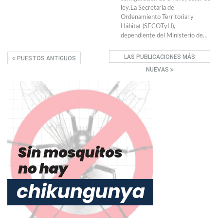
ley.La Secretaría de
Ordenamiento Territorial y
Hábitat (SECOTyH),
dependiente del Ministerio de…
LAS PUBLICACIONES MÁS
PUESTOS ANTIGUOS
NUEVAS