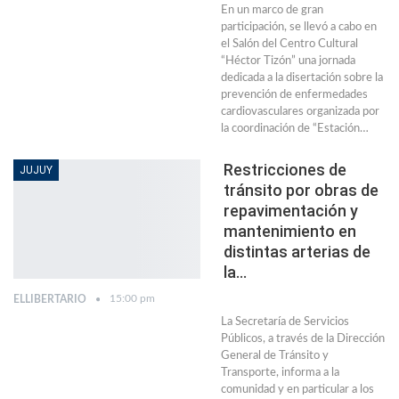
En un marco de gran
participación, se llevó a cabo en
el Salón del Centro Cultural
“Héctor Tizón” una jornada
dedicada a la disertación sobre la
prevención de enfermedades
cardiovasculares organizada por
la coordinación de “Estación…
Restricciones de
JUJUY
tránsito por obras de
repavimentación y
mantenimiento en
distintas arterias de
la…
15:00 pm
ELLIBERTARIO
La Secretaría de Servicios
Públicos, a través de la Dirección
General de Tránsito y
Transporte, informa a la
comunidad y en particular a los