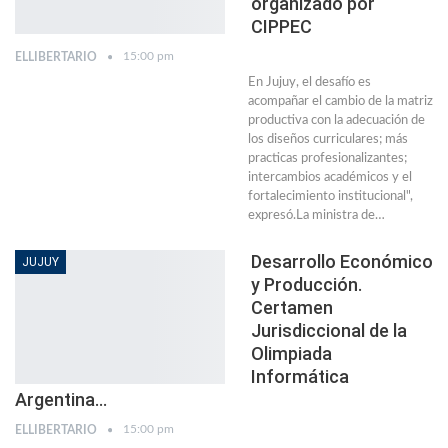
organizado por
CIPPEC
15:00 pm
ELLIBERTARIO
En Jujuy, el desafío es
acompañar el cambio de la matriz
productiva con la adecuación de
los diseños curriculares; más
practicas profesionalizantes;
intercambios académicos y el
fortalecimiento institucional",
expresó.La ministra de…
Desarrollo Económico
JUJUY
y Producción.
Certamen
Jurisdiccional de la
Olimpiada
Informática
Argentina…
15:00 pm
ELLIBERTARIO