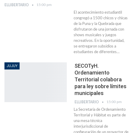
15:00 pm
ELLIBERTARIO
El acontecimiento estudiantil
congregó a 1500 chicos y chicas
de la Puna y la Quebrada que
disfrutaron de una jornada con
shows musicales y juegos
recreativos. En la oportunidad,
se entregaron subsidios a
estudiantes de diferentes…
SECOTyH.
JUJUY
Ordenamiento
Territorial colabora
para ley sobre límites
municipales
15:00 pm
ELLIBERTARIO
La Secretaría de Ordenamiento
Territorial y Hábitat es parte de
una mesa técnica
interjurisdiccional de
configuración de un proyector de