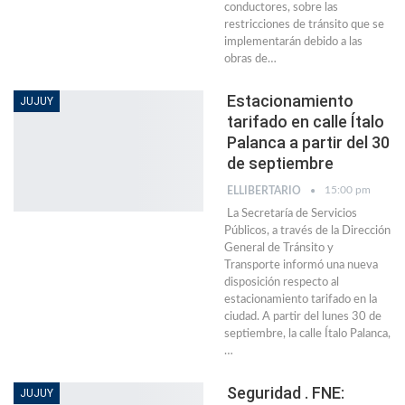
conductores, sobre las
restricciones de tránsito que se
implementarán debido a las
obras de…
Estacionamiento
JUJUY
tarifado en calle Ítalo
Palanca a partir del 30
de septiembre
15:00 pm
ELLIBERTARIO
La Secretaría de Servicios
Públicos, a través de la Dirección
General de Tránsito y
Transporte informó una nueva
disposición respecto al
estacionamiento tarifado en la
ciudad. A partir del lunes 30 de
septiembre, la calle Ítalo Palanca,
…
Seguridad . FNE:
JUJUY