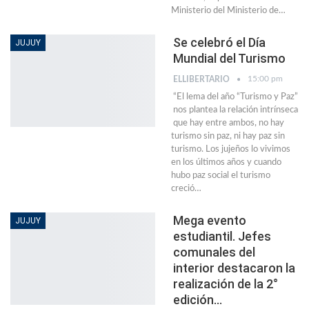
Ministerio del Ministerio de…
Se celebró el Día
JUJUY
Mundial del Turismo
15:00 pm
ELLIBERTARIO
“El lema del año “Turismo y Paz”
nos plantea la relación intrínseca
que hay entre ambos, no hay
turismo sin paz, ni hay paz sin
turismo. Los jujeños lo vivimos
en los últimos años y cuando
hubo paz social el turismo
creció…
Mega evento
JUJUY
estudiantil. Jefes
comunales del
interior destacaron la
realización de la 2°
edición…