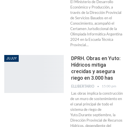
El Ministerio de Desarrollo
Económico y Producción, a
través de la Dirección Provincial
de Servicios Basados en el
Conocimiento, acompañó el
Certamen Jurisdiccional de la
Olimpiada Informática Argentina
2024 en la Escuela Técnica
Provincial…
DPRH. Obras en Yuto:
JUJUY
Hídricos mitiga
crecidas y asegura
riego en 3.000 has
15:00 pm
ELLIBERTARIO
Las obras implica la construcción
de un muro de sostenimiento en
el canal principal de todo el
sistema de riego de
Yuto.Durante septiembre, la
Dirección Provincial de Recursos
Hídricos, dependiente del