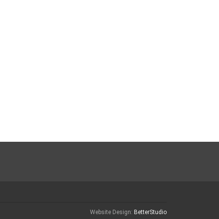
Website Design:
BetterStudio