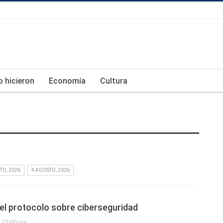
lo hicieron
Economía
Cultura
TO, 2026
4 AGOSTO, 2026
el protocolo sobre ciberseguridad
22:00 pm