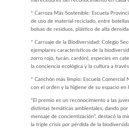
merecedores del reconocimiento en cada un
* Carroza Más Sostenible: Escuela Provinc
de uso de material reciclado, entre botellas 
bolsas de residuos, plástico de alta densidad
* Carruaje de la Biodiversidad: Colegio Se
ejemplares característicos de la biodivers
zorro rojo, tucán, cardón), especies en cat
la conciencia ecológica y la cultura a trav
* Canchón más limpio: Escuela Comercial N
con el orden y la higiene de su espacio en 
“El premio es un reconocimiento a las ju
distintas temáticas ambientales, dando po
mensaje de concientización”, destacó la mi
la triple crisis por pérdida de la biodivers