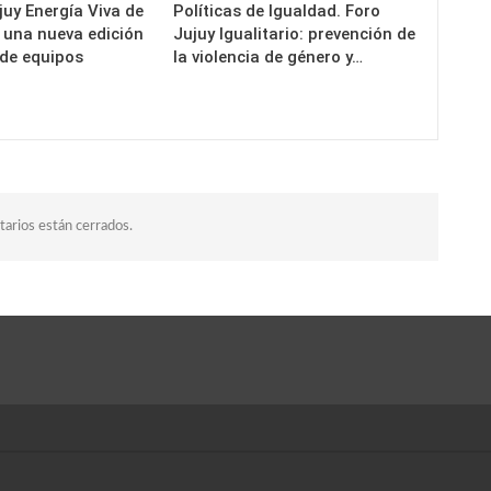
uy Energía Viva de
Políticas de Igualdad. Foro
a una nueva edición
Jujuy Igualitario: prevención de
 de equipos
la violencia de género y…
arios están cerrados.