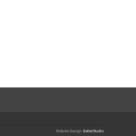
Website Design:
BetterStudio