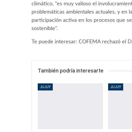
climático, “es muy valioso el involucramien
problemáticas ambientales actuales, y en l
participación activa en los procesos que se
sostenible”.
Te puede interesar: COFEMA rechazó el De
También podría interesarte
JUJUY
JUJUY