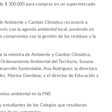
e de $ 300.000 para compras en un supermercado
 de Ambiente y Cambio Climático reconoció a
terés con la agenda ambiental local, poniendo en
un compromiso con la gestión de los residuos y la
e la ministra de Ambiente y Cambio Climático,
de Ordenamiento Ambiental del Territorio, Susana
sarrollo Sustentable, Ana Rodríguez; la directora
es, Marina Giordana; y el director de Educación y
omiso ambiental en la FNE
y estudiantes de los Colegios que resultaron