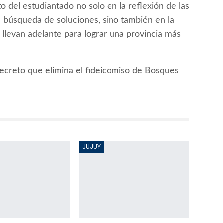
to del estudiantado no solo en la reflexión de las
a búsqueda de soluciones, sino también en la
 llevan adelante para lograr una provincia más
creto que elimina el fideicomiso de Bosques
JUJUY