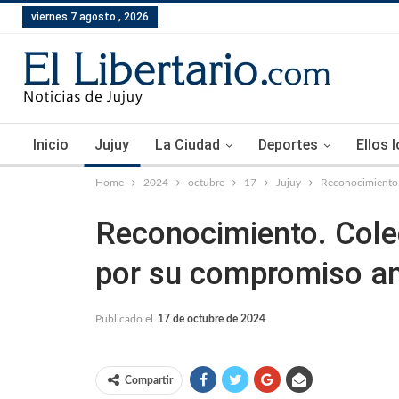
viernes 7 agosto , 2026
Inicio
Jujuy
La Ciudad
Deportes
Ellos 
Home
2024
octubre
17
Jujuy
Reconocimiento.
Reconocimiento. Coleg
por su compromiso am
Publicado el
17 de octubre de 2024
Compartir