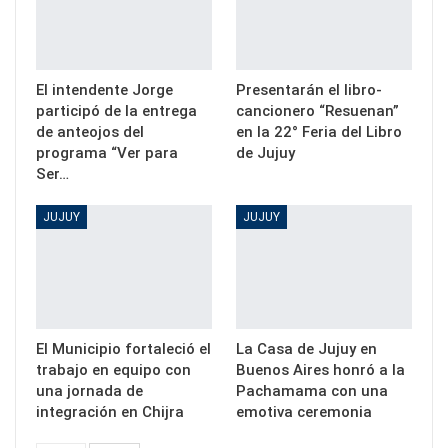
El intendente Jorge
Presentarán el libro-
participó de la entrega
cancionero “Resuenan”
de anteojos del
en la 22° Feria del Libro
programa “Ver para
de Jujuy
Ser…
JUJUY
JUJUY
El Municipio fortaleció el
La Casa de Jujuy en
trabajo en equipo con
Buenos Aires honró a la
una jornada de
Pachamama con una
integración en Chijra
emotiva ceremonia