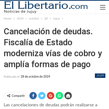
Home
2024
octubre
28
Jujuy
Cancelación de deudas.
Fiscalía de Estado
moderniza vías de cobro y
amplía formas de pago
JUJUY
Publicado el
28 de octubre de 2024
Compartir
Las cancelaciones de deudas podrán realizarse a