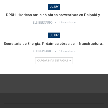
JUJUY
DPRH. Hídricos anticipó obras preventivas en Palpalá y…
4 Horas hace
ELLIBERTARIO
JUJUY
Secretaría de Energía. Próximas obras de infraestructura…
5 Horas hace
ELLIBERTARIO
CARGAR MÁS ENTRADAS