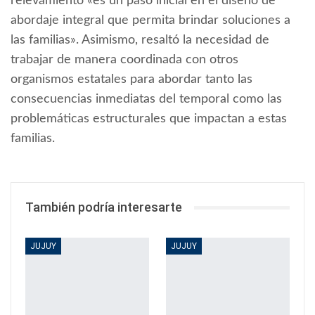
relevamiento «es un paso inicial en el diseño de
abordaje integral que permita brindar soluciones a
las familias». Asimismo, resaltó la necesidad de
trabajar de manera coordinada con otros
organismos estatales para abordar tanto las
consecuencias inmediatas del temporal como las
problemáticas estructurales que impactan a estas
familias.
También podría interesarte
JUJUY
JUJUY