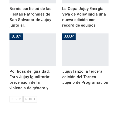
Bernis participó de las
La Copa Jujuy Energía
Fiestas Patronales de
Viva de Vóley inicia una
San Salvador de Jujuy
nueva edición con
junto al…
récord de equipos
JUJUY
JUJUY
Políticas de Igualdad.
Jujuy lanzó la tercera
Foro Jujuy Igualitario:
edición del Torneo
prevención de la
Jujeño de Programación
violencia de género y…
PREV
NEXT