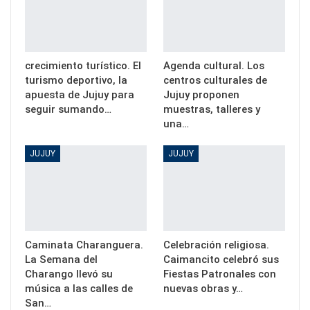
crecimiento turístico. El
Agenda cultural. Los
turismo deportivo, la
centros culturales de
apuesta de Jujuy para
Jujuy proponen
seguir sumando…
muestras, talleres y
una…
JUJUY
JUJUY
Caminata Charanguera.
Celebración religiosa.
La Semana del
Caimancito celebró sus
Charango llevó su
Fiestas Patronales con
música a las calles de
nuevas obras y…
San…