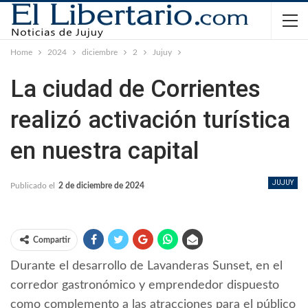
Home
2024
diciembre
2
Jujuy
La ciudad de Corrientes
realizó activación turística
en nuestra capital
JUJUY
Publicado el
2 de diciembre de 2024
Compartir
Durante el desarrollo de Lavanderas Sunset, en el
corredor gastronómico y emprendedor dispuesto
como complemento a las atracciones para el público