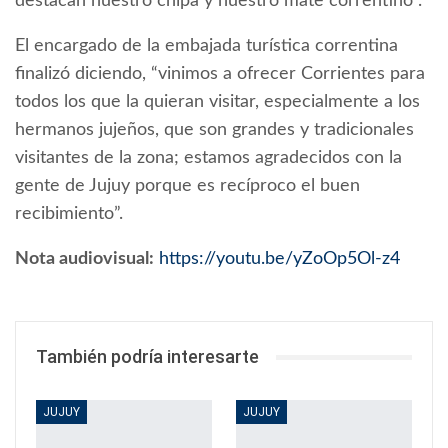
destacan nuestro chipá y nuestro mate correntino”.
El encargado de la embajada turística correntina
finalizó diciendo, “vinimos a ofrecer Corrientes para
todos los que la quieran visitar, especialmente a los
hermanos jujeños, que son grandes y tradicionales
visitantes de la zona; estamos agradecidos con la
gente de Jujuy porque es recíproco el buen
recibimiento”.
Nota audiovisual:
https://youtu.be/yZoOp5Ol-z4
También podría interesarte
JUJUY
JUJUY