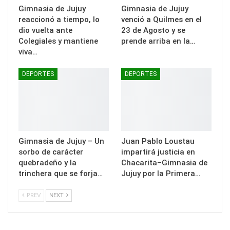
Gimnasia de Jujuy
Gimnasia de Jujuy
reaccionó a tiempo, lo
venció a Quilmes en el
dio vuelta ante
23 de Agosto y se
Colegiales y mantiene
prende arriba en la…
viva…
DEPORTES
DEPORTES
Gimnasia de Jujuy – Un
Juan Pablo Loustau
sorbo de carácter
impartirá justicia en
quebradeño y la
Chacarita–Gimnasia de
trinchera que se forja…
Jujuy por la Primera…
PREV
NEXT