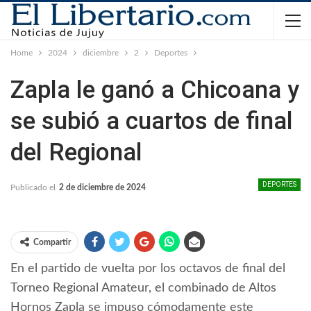
Home
2024
diciembre
2
Deportes
Zapla le ganó a Chicoana y
se subió a cuartos de final
del Regional
DEPORTES
Publicado el
2 de diciembre de 2024
Compartir
En el partido de vuelta por los octavos de final del
Torneo Regional Amateur, el combinado de Altos
Hornos Zapla se impuso cómodamente este