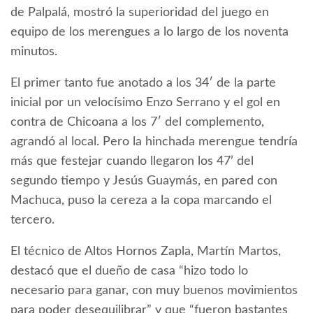
de Palpalá, mostró la superioridad del juego en
equipo de los merengues a lo largo de los noventa
minutos.
El primer tanto fue anotado a los 34′ de la parte
inicial por un velocísimo Enzo Serrano y el gol en
contra de Chicoana a los 7′ del complemento,
agrandó al local. Pero la hinchada merengue tendría
más que festejar cuando llegaron los 47’ del
segundo tiempo y Jesús Guaymás, en pared con
Machuca, puso la cereza a la copa marcando el
tercero.
El técnico de Altos Hornos Zapla, Martín Martos,
destacó que el dueño de casa “hizo todo lo
necesario para ganar, con muy buenos movimientos
para poder desequilibrar” y que “fueron bastantes