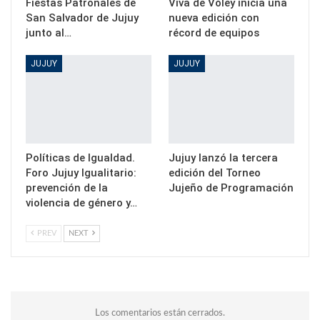
Fiestas Patronales de
Viva de Vóley inicia una
San Salvador de Jujuy
nueva edición con
junto al…
récord de equipos
JUJUY
JUJUY
Políticas de Igualdad.
Jujuy lanzó la tercera
Foro Jujuy Igualitario:
edición del Torneo
prevención de la
Jujeño de Programación
violencia de género y…
PREV
NEXT
Los comentarios están cerrados.