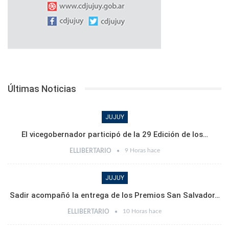
Últimas Noticias
JUJUY
El vicegobernador participó de la 29 Edición de los…
9 Horas hace
ELLIBERTARIO
JUJUY
Sadir acompañó la entrega de los Premios San Salvador…
10 Horas hace
ELLIBERTARIO