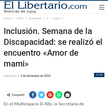
Home
2024
diciembre
3
Jujuy
Inclusión. Semana de la
Discapacidad: se realizó el
encuentro «Amor de
mami»
JUJUY
Publicado el
3 de diciembre de 2024
Compartir
En el Multiespacio El Alto, la Secretaría de