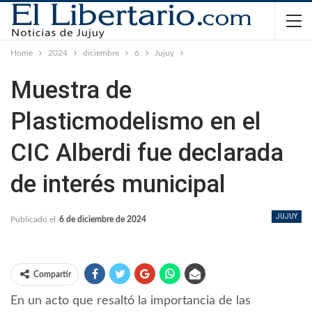
Home
2024
diciembre
6
Jujuy
Muestra de
Plasticmodelismo en el
CIC Alberdi fue declarada
de interés municipal
JUJUY
Publicado el
6 de diciembre de 2024
Compartir
En un acto que resaltó la importancia de las