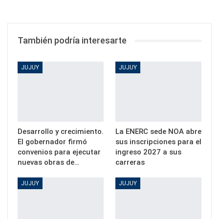
También podría interesarte
JUJUY
JUJUY
Desarrollo y crecimiento.
La ENERC sede NOA abre
El gobernador firmó
sus inscripciones para el
convenios para ejecutar
ingreso 2027 a sus
nuevas obras de…
carreras
JUJUY
JUJUY