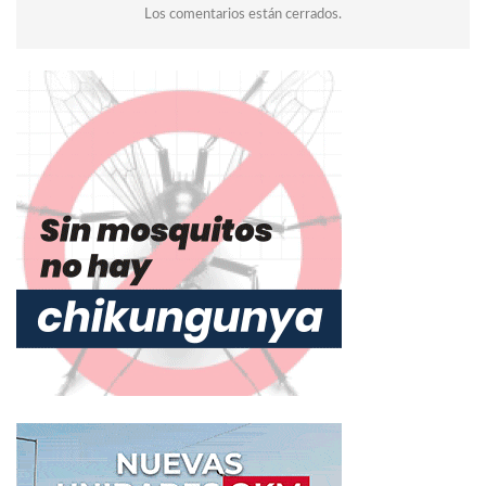
Los comentarios están cerrados.