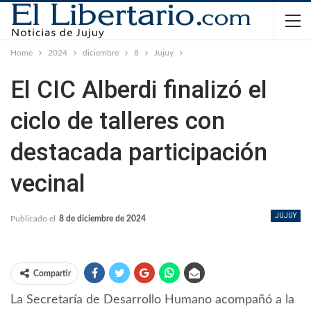
Home
2024
diciembre
8
Jujuy
El CIC Alberdi finalizó el
ciclo de talleres con
destacada participación
vecinal
JUJUY
Publicado el
8 de diciembre de 2024
Compartir
La Secretaría de Desarrollo Humano acompañó a la