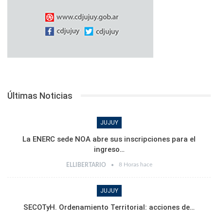
Últimas Noticias
JUJUY
La ENERC sede NOA abre sus inscripciones para el
ingreso…
8 Horas hace
ELLIBERTARIO
JUJUY
SECOTyH. Ordenamiento Territorial: acciones de…