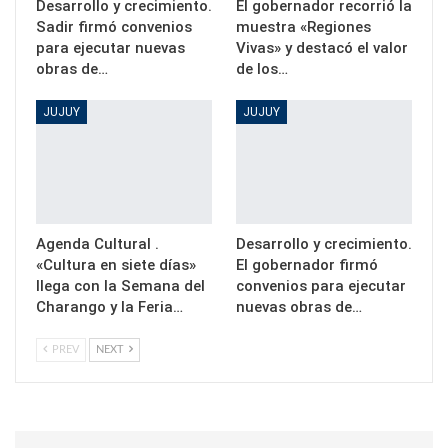
Desarrollo y crecimiento.
El gobernador recorrió la
Sadir firmó convenios
muestra «Regiones
para ejecutar nuevas
Vivas» y destacó el valor
obras de…
de los…
JUJUY
JUJUY
Agenda Cultural .
Desarrollo y crecimiento.
«Cultura en siete días»
El gobernador firmó
llega con la Semana del
convenios para ejecutar
Charango y la Feria…
nuevas obras de…
PREV
NEXT