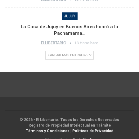
JUJUY
La Casa de Jujuy en Buenos Aires honró a la
Pachamama…
13 Horas hace
ELLIBERTARIO
CARGAR MÁS ENTRADAS
© 2026 - El Libertario. Todos los Derechos Reservados
Registro de Propiedad Intelectual en Trámite
Términos y Condiciones
|
Políticas de Privacidad