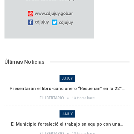
Últimas Noticias
JUJUY
Presentarán el libro-cancionero “Resuenan” en la 22°…
10 Horas hace
ELLIBERTARIO
JUJUY
El Municipio fortaleció el trabajo en equipo con una…
10 Horas hace
ELLIBERTARIO