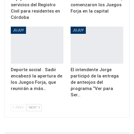
servicios del Registro
comenzaron los Juegos
Civil para residentes en
Forja en la capital
Córdoba
JUJUY
JUJUY
Deporte social . Sadir
El intendente Jorge
encabezó la apertura de
participó de la entrega
los Juegos Forja, que
de anteojos del
reunirán a más…
programa “Ver para
Ser…
PREV
NEXT