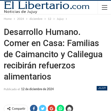
Home
2024
diciembre
12
Jujuy
Desarrollo Humano.
Comer en Casa: Familias
de Caimancito y Calilegua
recibirán refuerzos
alimentarios
JUJUY
Publicado el
12 de diciembre de 2024
Compartir