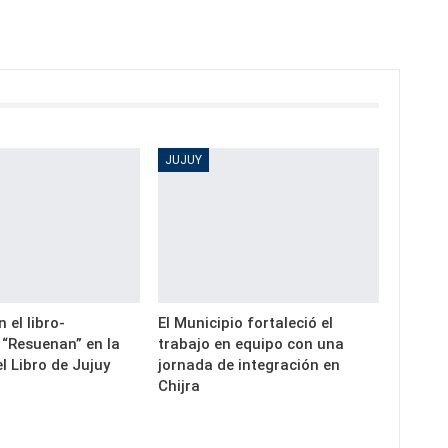
JUJUY
 el libro-
El Municipio fortaleció el
 “Resuenan” en la
trabajo en equipo con una
el Libro de Jujuy
jornada de integración en
Chijra