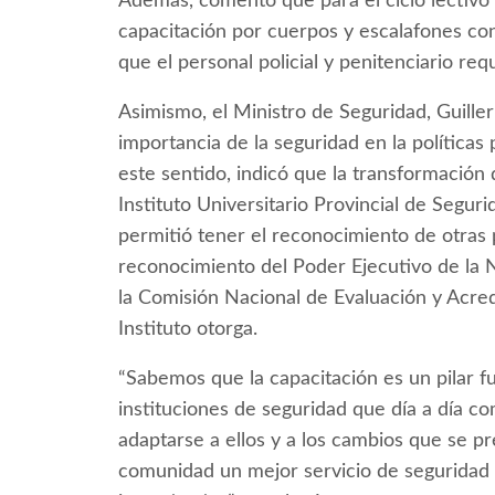
Además, comentó que para el ciclo lectivo
capacitación por cuerpos y escalafones con 
que el personal policial y penitenciario re
Asimismo, el Ministro de Seguridad, Guill
importancia de la seguridad en la políticas
este sentido, indicó que la transformación 
Instituto Universitario Provincial de Seguri
permitió tener el reconocimiento de otras 
reconocimiento del Poder Ejecutivo de la 
la Comisión Nacional de Evaluación y Acred
Instituto otorga.
“Sabemos que la capacitación es un pilar f
instituciones de seguridad que día a día 
adaptarse a ellos y a los cambios que se p
comunidad un mejor servicio de seguridad t