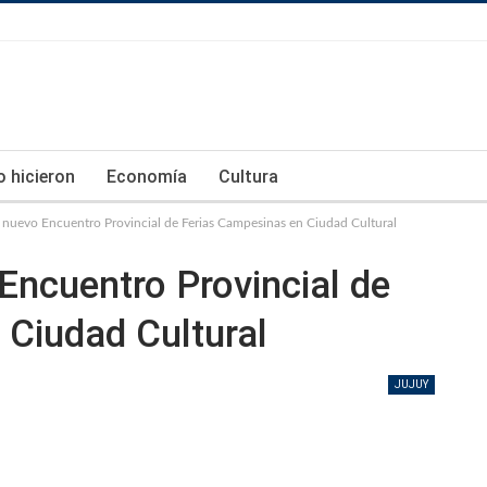
lo hicieron
Economía
Cultura
n nuevo Encuentro Provincial de Ferias Campesinas en Ciudad Cultural
 Encuentro Provincial de
 Ciudad Cultural
JUJUY