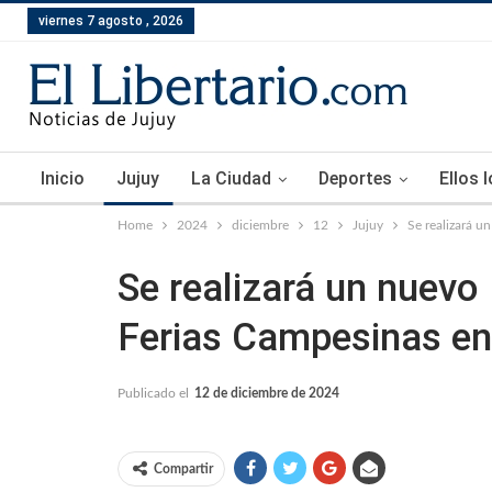
viernes 7 agosto , 2026
Inicio
Jujuy
La Ciudad
Deportes
Ellos 
Home
2024
diciembre
12
Jujuy
Se realizará u
Se realizará un nuevo
Ferias Campesinas en
Publicado el
12 de diciembre de 2024
Compartir