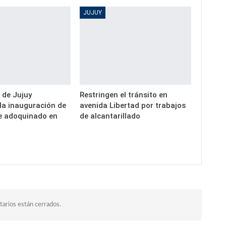
JUJUY
 de Jujuy
Restringen el tránsito en
a inauguración de
avenida Libertad por trabajos
e adoquinado en
de alcantarillado
arios están cerrados.