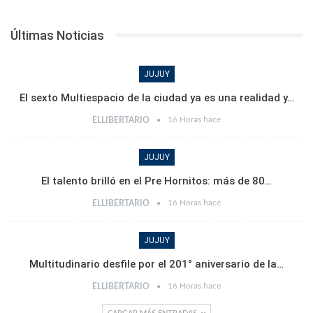
Últimas Noticias
JUJUY
El sexto Multiespacio de la ciudad ya es una realidad y…
16 Horas hace
ELLIBERTARIO
JUJUY
El talento brilló en el Pre Hornitos: más de 80…
16 Horas hace
ELLIBERTARIO
JUJUY
Multitudinario desfile por el 201° aniversario de la…
16 Horas hace
ELLIBERTARIO