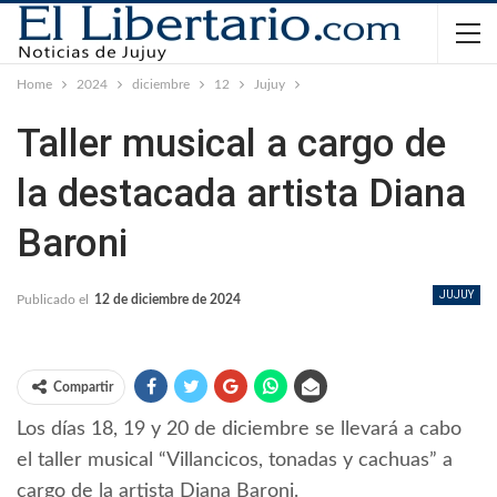
Home
2024
diciembre
12
Jujuy
Taller musical a cargo de
la destacada artista Diana
Baroni
JUJUY
Publicado el
12 de diciembre de 2024
Compartir
Los días 18, 19 y 20 de diciembre se llevará a cabo
el taller musical “Villancicos, tonadas y cachuas” a
cargo de la artista Diana Baroni.