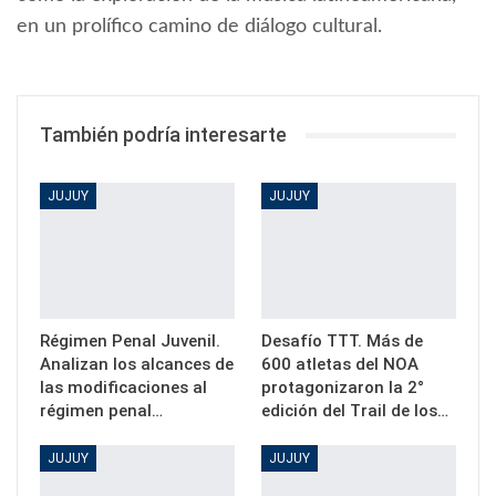
en un prolífico camino de diálogo cultural.
También podría interesarte
JUJUY
JUJUY
Régimen Penal Juvenil.
Desafío TTT. Más de
Analizan los alcances de
600 atletas del NOA
las modificaciones al
protagonizaron la 2°
régimen penal…
edición del Trail de los…
JUJUY
JUJUY