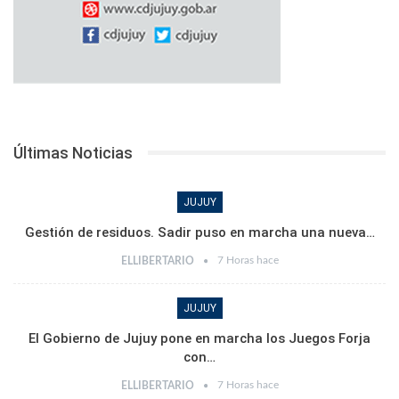
Últimas Noticias
JUJUY
Gestión de residuos. Sadir puso en marcha una nueva…
7 Horas hace
ELLIBERTARIO
JUJUY
El Gobierno de Jujuy pone en marcha los Juegos Forja
con…
7 Horas hace
ELLIBERTARIO