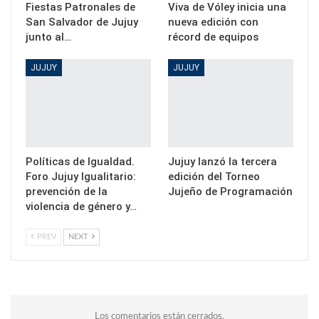
Fiestas Patronales de
Viva de Vóley inicia una
San Salvador de Jujuy
nueva edición con
junto al…
récord de equipos
JUJUY
JUJUY
Políticas de Igualdad.
Jujuy lanzó la tercera
Foro Jujuy Igualitario:
edición del Torneo
prevención de la
Jujeño de Programación
violencia de género y…
PREV
NEXT
Los comentarios están cerrados.