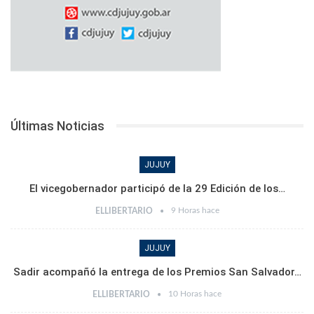
Últimas Noticias
JUJUY
El vicegobernador participó de la 29 Edición de los…
9 Horas hace
ELLIBERTARIO
JUJUY
Sadir acompañó la entrega de los Premios San Salvador…
10 Horas hace
ELLIBERTARIO