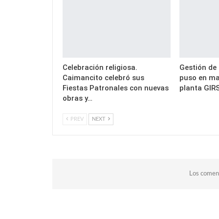
Celebración religiosa.
Gestión de 
Caimancito celebró sus
puso en ma
Fiestas Patronales con nuevas
planta GIRS
obras y…
PREV
NEXT
Los coment