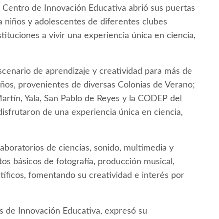
 Centro de Innovación Educativa abrió sus puertas
a niños y adolescentes de diferentes clubes
stituciones a vivir una experiencia única en ciencia,
scenario de aprendizaje y creatividad para más de
años, provenientes de diversas Colonias de Verano;
rtín, Yala, San Pablo de Reyes y la CODEP del
disfrutaron de una experiencia única en ciencia,
laboratorios de ciencias, sonido, multimedia y
ptos básicos de fotografía, producción musical,
íficos, fomentando su creatividad e interés por
os de Innovación Educativa, expresó su