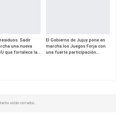
residuos. Sadir
El Gobierno de Jujuy pone en
rcha una nueva
marcha los Juegos Forja con
U que fortalece la…
una fuerte participación…
arios están cerrados.