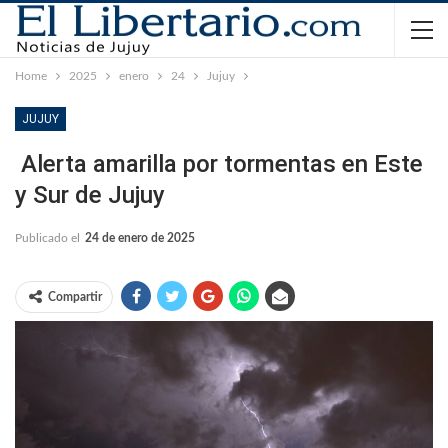
Home
2025
enero
24
Jujuy
JUJUY
Alerta amarilla por tormentas en Este
y Sur de Jujuy
Publicado el
24 de enero de 2025
Compartir