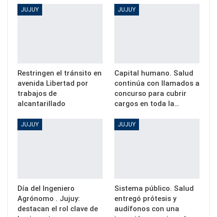
JUJUY
JUJUY
Restringen el tránsito en
Capital humano. Salud
avenida Libertad por
continúa con llamados a
trabajos de
concurso para cubrir
alcantarillado
cargos en toda la…
JUJUY
JUJUY
Día del Ingeniero
Sistema público. Salud
Agrónomo . Jujuy:
entregó prótesis y
destacan el rol clave de
audífonos con una