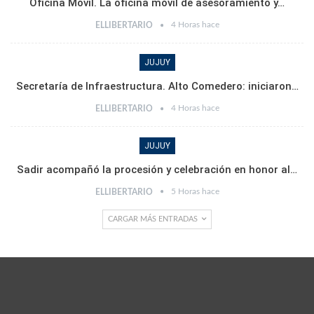
Oficina Móvil. La oficina móvil de asesoramiento y…
4 Horas hace
ELLIBERTARIO
JUJUY
Secretaría de Infraestructura. Alto Comedero: iniciaron…
4 Horas hace
ELLIBERTARIO
JUJUY
Sadir acompañó la procesión y celebración en honor al…
5 Horas hace
ELLIBERTARIO
CARGAR MÁS ENTRADAS