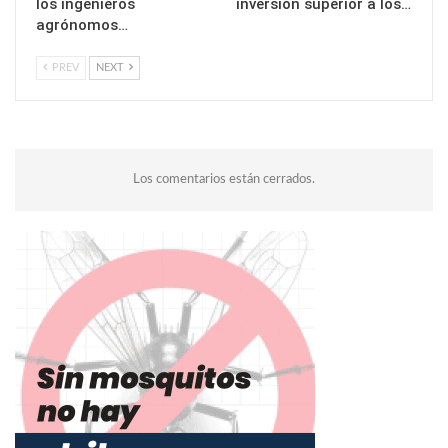
los ingenieros
inversión superior a los…
agrónomos…
PREV
NEXT
Los comentarios están cerrados.