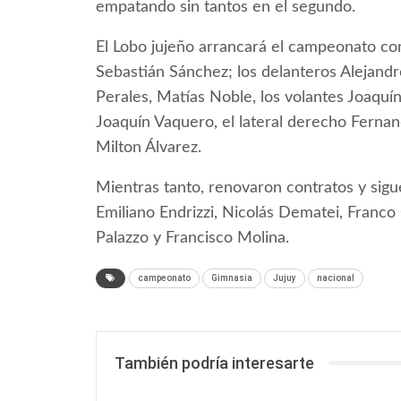
empatando sin tantos en el segundo.
El Lobo jujeño arrancará el campeonato co
Sebastián Sánchez; los delanteros Alejandr
Perales, Matías Noble, los volantes Joaquín
Joaquín Vaquero, el lateral derecho Ferna
Milton Álvarez.
Mientras tanto, renovaron contratos y sig
Emiliano Endrizzi, Nicolás Dematei, Franc
Palazzo y Francisco Molina.
campeonato
Gimnasia
Jujuy
nacional
También podría interesarte