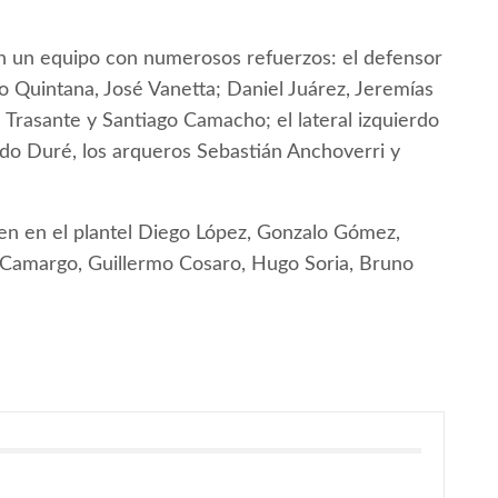
n un equipo con numerosos refuerzos: el defensor
o Quintana, José Vanetta; Daniel Juárez, Jeremías
 Trasante y Santiago Camacho; el lateral izquierdo
ndo Duré, los arqueros Sebastián Anchoverri y
uen en el plantel Diego López, Gonzalo Gómez,
o Camargo, Guillermo Cosaro, Hugo Soria, Bruno