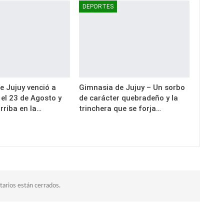
DEPORTES
e Jujuy venció a
Gimnasia de Jujuy – Un sorbo
el 23 de Agosto y
de carácter quebradeño y la
rriba en la…
trinchera que se forja…
arios están cerrados.