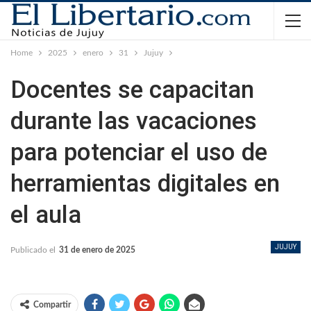
Home
2025
enero
31
Jujuy
Docentes se capacitan
durante las vacaciones
para potenciar el uso de
herramientas digitales en
el aula
JUJUY
Publicado el
31 de enero de 2025
Compartir