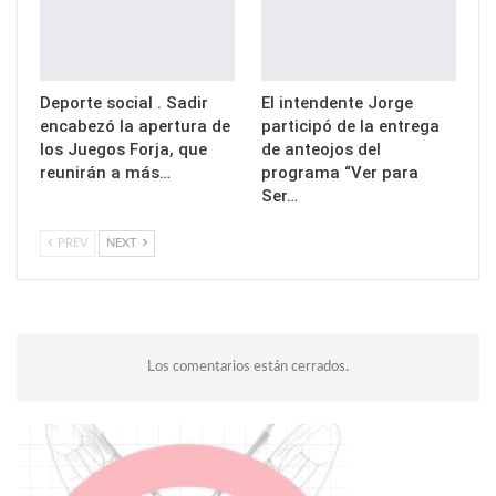
Deporte social . Sadir
El intendente Jorge
encabezó la apertura de
participó de la entrega
los Juegos Forja, que
de anteojos del
reunirán a más…
programa “Ver para
Ser…
PREV
NEXT
Los comentarios están cerrados.