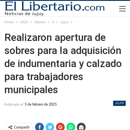
Home
2025
febrero
5
Jujuy
Realizaron apertura de
sobres para la adquisición
de indumentaria y calzado
para trabajadores
municipales
JUJUY
Publicado el
5 de febrero de 2025
Compartir