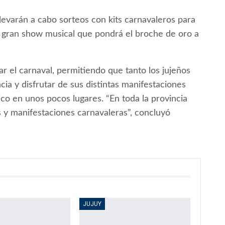
levarán a cabo sorteos con kits carnavaleros para
n gran show musical que pondrá el broche de oro a
ar el carnaval, permitiendo que tanto los jujeños
cia y disfrutar de sus distintas manifestaciones
ico en unos pocos lugares. “En toda la provincia
 y manifestaciones carnavaleras”, concluyó
JUJUY