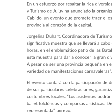
En un esfuerzo por resaltar la rica diversida
y Turismo de Jujuy ha anunciado la organiz
Cabildo, un evento que promete traer el esp
provincia al corazón de la capital.
Jorgelina Duhart, Coordinadora de Turismo 
significativa muestra que se llevará a cabo
horas, en el emblemático patio de las Batal
esta muestra para dar a conocer la gran div
A pesar de ser una provincia pequeña en ex
variedad de manifestaciones carnavaleras”
El evento contará con la participación de 
de sus particulares celebraciones, garantiz
costumbres locales. “Los asistentes podrán 
ballet folclóricos y comparsas artísticas. D
representada”, agregó.