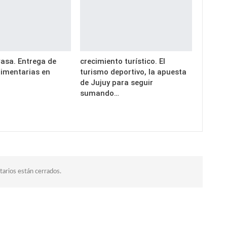
asa. Entrega de
crecimiento turístico. El
limentarias en
turismo deportivo, la apuesta
o
de Jujuy para seguir
sumando…
arios están cerrados.