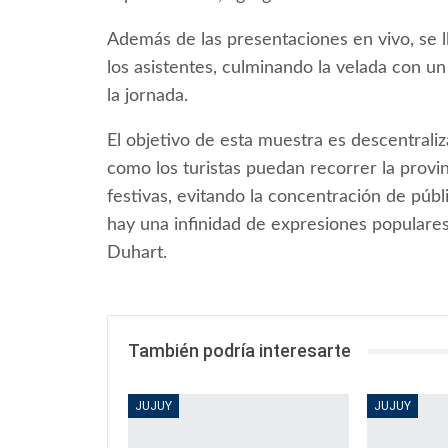
Además de las presentaciones en vivo, se l
los asistentes, culminando la velada con u
la jornada.
El objetivo de esta muestra es descentraliz
como los turistas puedan recorrer la provin
festivas, evitando la concentración de públ
hay una infinidad de expresiones populares
Duhart.
También podría interesarte
JUJUY
JUJUY