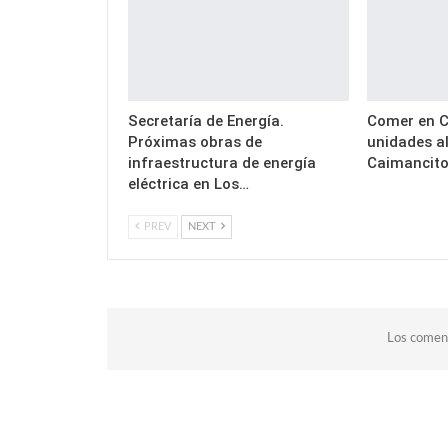
Secretaría de Energía.
Comer en C
Próximas obras de
unidades a
infraestructura de energía
Caimancit
eléctrica en Los…
PREV
NEXT
Los coment