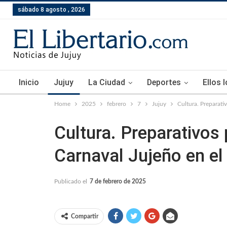
sábado 8 agosto , 2026
Inicio
Jujuy
La Ciudad
Deportes
Ellos 
Home
2025
febrero
7
Jujuy
Cultura. Preparati
Cultura. Preparativos 
Carnaval Jujeño en el
Publicado el
7 de febrero de 2025
Compartir