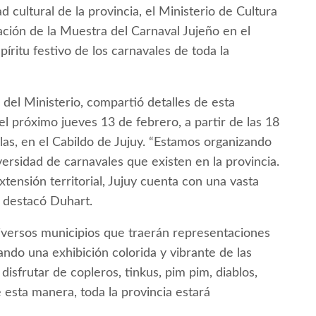
d cultural de la provincia, el Ministerio de Cultura
ación de la Muestra del Carnaval Jujeño en el
íritu festivo de los carnavales de toda la
del Ministerio, compartió detalles de esta
 el próximo jueves 13 de febrero, a partir de las 18
las, en el Cabildo de Jujuy. “Estamos organizando
ersidad de carnavales que existen en la provincia.
tensión territorial, Jujuy cuenta con una vasta
, destacó Duhart.
diversos municipios que traerán representaciones
ando una exhibición colorida y vibrante de las
disfrutar de copleros, tinkus, pim pim, diablos,
e esta manera, toda la provincia estará