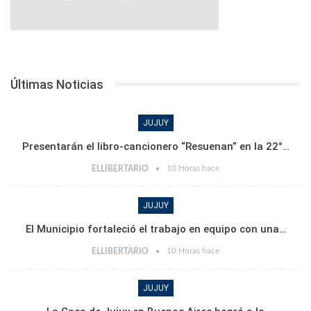
Últimas Noticias
JUJUY
Presentarán el libro-cancionero “Resuenan” en la 22°…
10 Horas hace
ELLIBERTARIO
JUJUY
El Municipio fortaleció el trabajo en equipo con una…
10 Horas hace
ELLIBERTARIO
JUJUY