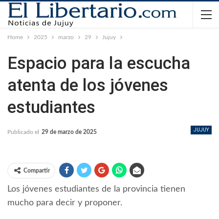
Home
2025
marzo
29
Jujuy
Espacio para la escucha
atenta de los jóvenes
estudiantes
JUJUY
Publicado el
29 de marzo de 2025
Compartir
Los jóvenes estudiantes de la provincia tienen
mucho para decir y proponer.