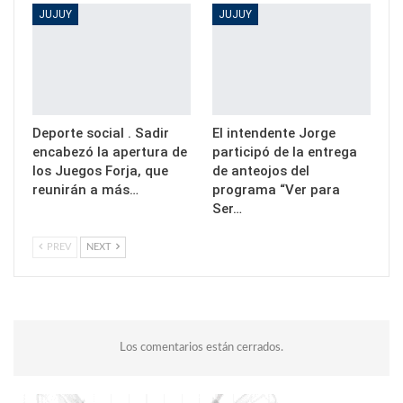
JUJUY
JUJUY
Deporte social . Sadir
El intendente Jorge
encabezó la apertura de
participó de la entrega
los Juegos Forja, que
de anteojos del
reunirán a más…
programa “Ver para
Ser…
PREV
NEXT
Los comentarios están cerrados.