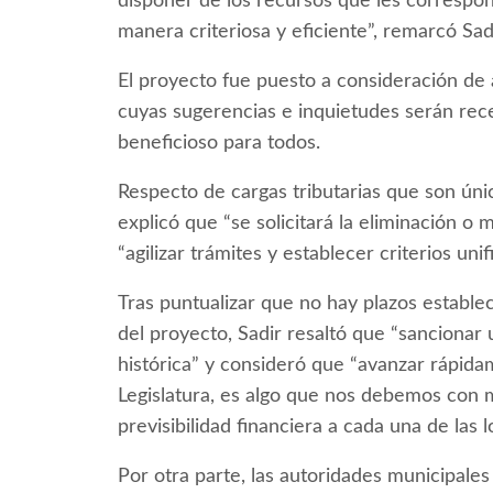
disponer de los recursos que les correspo
manera criteriosa y eficiente”, remarcó Sadi
El proyecto fue puesto a consideración de 
cuyas sugerencias e inquietudes serán rec
beneficioso para todos.
Respecto de cargas tributarias que son úni
explicó que “se solicitará la eliminación o 
“agilizar trámites y establecer criterios uni
Tras puntualizar que no hay plazos establec
del proyecto, Sadir resaltó que “sancionar 
histórica” y consideró que “avanzar rápida
Legislatura, es algo que nos debemos con 
previsibilidad financiera a cada una de las l
Por otra parte, las autoridades municipales 