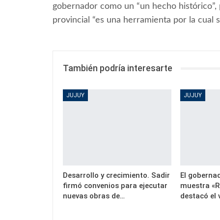
gobernador como un “un hecho histórico”, 
provincial “es una herramienta por la cua
También podría interesarte
JUJUY
JUJUY
Desarrollo y crecimiento. Sadir
El gobernad
firmó convenios para ejecutar
muestra «R
nuevas obras de…
destacó el 