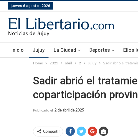
jueves 6 agosto , 2026
Inicio
Jujuy
La Ciudad
Deportes
Ellos 
Home
2025
abril
2
Jujuy
Sadir abrió el tratam
Sadir abrió el tratami
coparticipación provin
Publicado el
2 de abril de 2025
Compartir