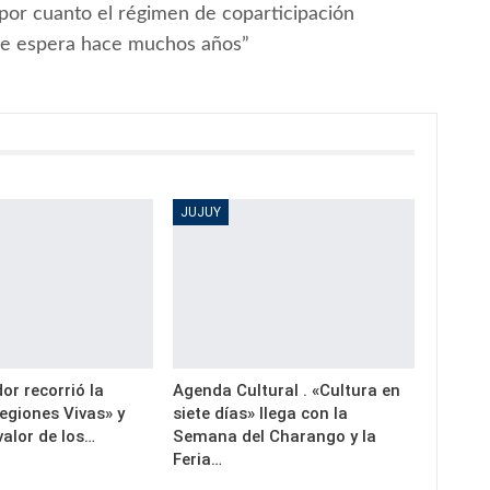
por cuanto el régimen de coparticipación
l se espera hace muchos años”
JUJUY
or recorrió la
Agenda Cultural . «Cultura en
egiones Vivas» y
siete días» llega con la
valor de los…
Semana del Charango y la
Feria…