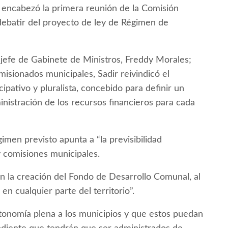
r, encabezó la primera reunión de la Comisión
 debatir del proyecto de ley de Régimen de
l jefe de Gabinete de Ministros, Freddy Morales;
misionados municipales, Sadir reivindicó el
pativo y pluralista, concebido para definir un
nistración de los recursos financieros para cada
imen previsto apunta a “la previsibilidad
y comisiones municipales.
n la creación del Fondo de Desarrollo Comunal, al
en cualquier parte del territorio”.
utonomía plena a los municipios y que estos puedan