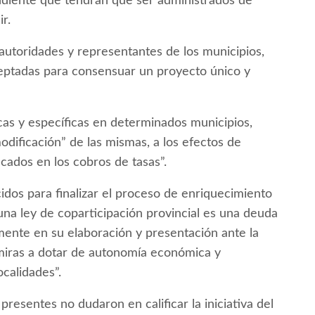
ndiente que tendrán que ser administrados de
r.
autoridades y representantes de los municipios,
eptadas para consensuar un proyecto único y
cas y específicas en determinados municipios,
modificación” de las mismas, a los efectos de
ficados en los cobros de tasas”.
idos para finalizar el proceso de enriquecimiento
una ley de coparticipación provincial es una deuda
mente en su elaboración y presentación ante la
miras a dotar de autonomía económica y
ocalidades”.
presentes no dudaron en calificar la iniciativa del