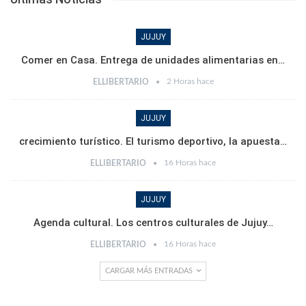
JUJUY
Comer en Casa. Entrega de unidades alimentarias en…
2 Horas hace
ELLIBERTARIO
JUJUY
crecimiento turístico. El turismo deportivo, la apuesta…
16 Horas hace
ELLIBERTARIO
JUJUY
Agenda cultural. Los centros culturales de Jujuy…
16 Horas hace
ELLIBERTARIO
CARGAR MÁS ENTRADAS