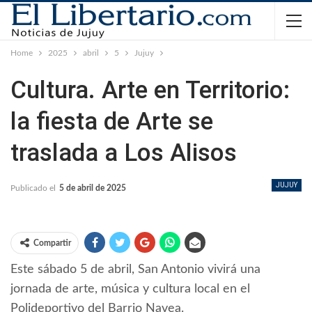
Home
2025
abril
5
Jujuy
Cultura. Arte en Territorio:
la fiesta de Arte se
traslada a Los Alisos
JUJUY
Publicado el
5 de abril de 2025
Compartir
Este sábado 5 de abril, San Antonio vivirá una
jornada de arte, música y cultura local en el
Polideportivo del Barrio Navea.