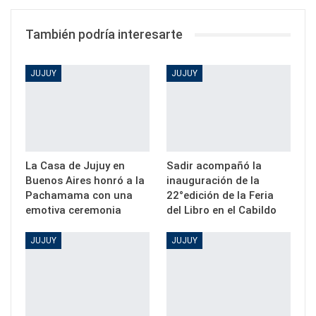
También podría interesarte
JUJUY
JUJUY
La Casa de Jujuy en
Sadir acompañó la
Buenos Aires honró a la
inauguración de la
Pachamama con una
22°edición de la Feria
emotiva ceremonia
del Libro en el Cabildo
JUJUY
JUJUY