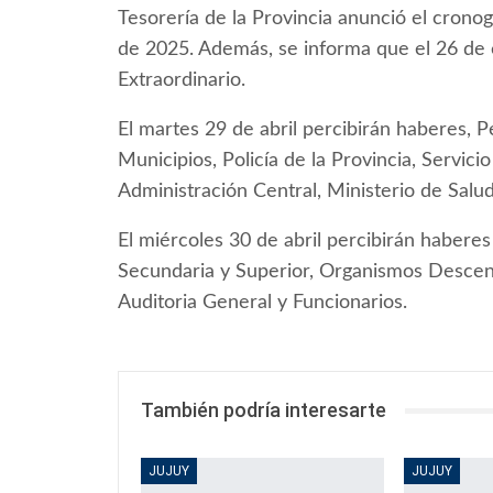
Tesorería de la Provincia anunció el crono
de 2025. Además, se informa que el 26 de 
Extraordinario.
El martes 29 de abril percibirán haberes, 
Municipios, Policía de la Provincia, Servic
Administración Central, Ministerio de Salu
El miércoles 30 de abril percibirán haberes
Secundaria y Superior, Organismos Descentr
Auditoria General y Funcionarios.
También podría interesarte
JUJUY
JUJUY