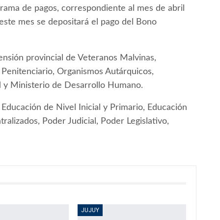
grama de pagos, correspondiente al mes de abril
este mes se depositará el pago del Bono
Pensión provincial de Veteranos Malvinas,
io Penitenciario, Organismos Autárquicos,
d y Ministerio de Desarrollo Humano.
 Educación de Nivel Inicial y Primario, Educación
alizados, Poder Judicial, Poder Legislativo,
JUJUY