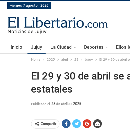
viernes 7 agosto , 2026
Inicio
Jujuy
La Ciudad
Deportes
Ellos 
Home
2025
abril
23
Jujuy
El 29 y 30 de abril 
El 29 y 30 de abril se
estatales
Publicado el
23 de abril de 2025
Compartir