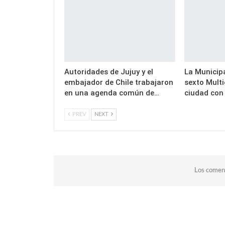
Autoridades de Jujuy y el
La Municipa
embajador de Chile trabajaron
sexto Multi
en una agenda común de…
ciudad con 
PREV
NEXT
Los coment