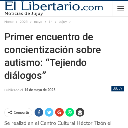
Home
2025
mayo
14
Jujuy
Primer encuentro de
concientización sobre
autismo: “Tejiendo
diálogos”
JUJUY
Publicado el
14 de mayo de 2025
Compartir
Se realizó en el Centro Cultural Héctor Tizón el