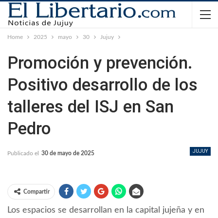
Home
2025
mayo
30
Jujuy
Promoción y prevención.
Positivo desarrollo de los
talleres del ISJ en San
Pedro
JUJUY
Publicado el
30 de mayo de 2025
Compartir
Los espacios se desarrollan en la capital jujeña y en