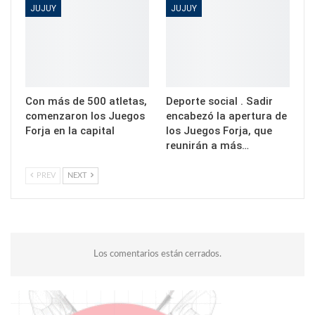
JUJUY
JUJUY
Con más de 500 atletas,
Deporte social . Sadir
comenzaron los Juegos
encabezó la apertura de
Forja en la capital
los Juegos Forja, que
reunirán a más…
PREV
NEXT
Los comentarios están cerrados.