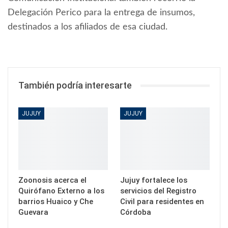
Delegación Perico para la entrega de insumos,
destinados a los afiliados de esa ciudad.
También podría interesarte
JUJUY
JUJUY
Zoonosis acerca el
Jujuy fortalece los
Quirófano Externo a los
servicios del Registro
barrios Huaico y Che
Civil para residentes en
Guevara
Córdoba