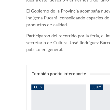
jujeña este jueves 5 y el viernes 6 de junio
El Gobierno de la Provincia acompaña nue
Indígena Pucará, consolidando espacios de 
productos de calidad.
Participaron del recorrido por la feria, el 
secretario de Cultura, José Rodríguez Bárc
público en general.
También podría interesarte
JUJUY
JUJUY