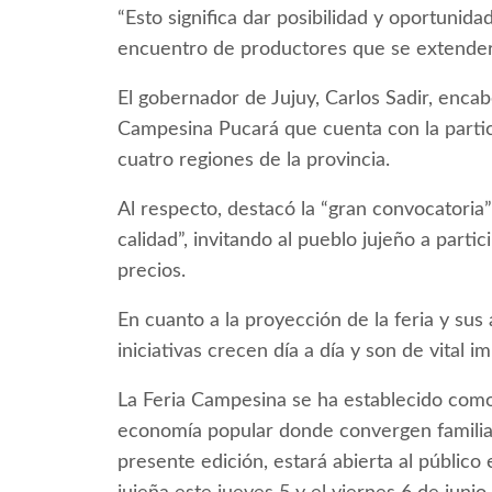
“Esto significa dar posibilidad y oportunidad
encuentro de productores que se extenderá
El gobernador de Jujuy, Carlos Sadir, encabe
Campesina Pucará que cuenta con la parti
cuatro regiones de la provincia.
Al respecto, destacó la “gran convocatori
calidad”, invitando al pueblo jujeño a part
precios.
En cuanto a la proyección de la feria y sus
iniciativas crecen día a día y son de vital i
La Feria Campesina se ha establecido como
economía popular donde convergen familia
presente edición, estará abierta al público 