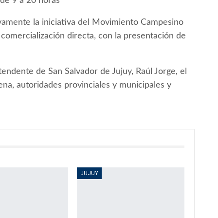
 de 9 a 20 horas
vamente la iniciativa del Movimiento Campesino
comercialización directa, con la presentación de
intendente de San Salvador de Jujuy, Raúl Jorge, el
ena, autoridades provinciales y municipales y
JUJUY