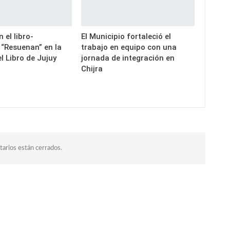
 el libro-
El Municipio fortaleció el
 “Resuenan” en la
trabajo en equipo con una
el Libro de Jujuy
jornada de integración en
Chijra
arios están cerrados.