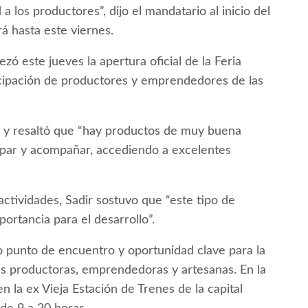
 a los productores”, dijo el mandatario al inicio del
 hasta este viernes.
zó este jueves la apertura oficial de la Feria
cipación de productores y emprendedores de las
a” y resaltó que “hay productos de muy buena
icipar y acompañar, accediendo a excelentes
 actividades, Sadir sostuvo que “este tipo de
mportancia para el desarrollo”.
 punto de encuentro y oportunidad clave para la
s productoras, emprendedoras y artesanas. En la
en la ex Vieja Estación de Trenes de la capital