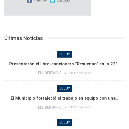
Últimas Noticias
JUJUY
Presentarán el libro-cancionero “Resuenan” en la 22°…
18 Horas hace
ELLIBERTARIO
JUJUY
El Municipio fortaleció el trabajo en equipo con una…
18 Horas hace
ELLIBERTARIO
JUJUY