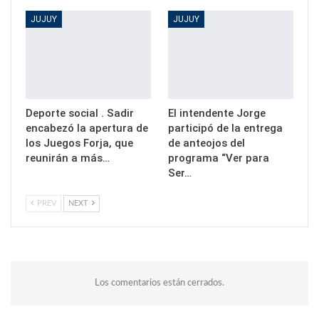
JUJUY
JUJUY
Deporte social . Sadir
El intendente Jorge
encabezó la apertura de
participó de la entrega
los Juegos Forja, que
de anteojos del
reunirán a más…
programa “Ver para
Ser…
PREV
NEXT
Los comentarios están cerrados.