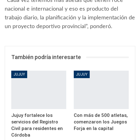
“Cada vez tenemos más atletas que tienen roce
nacional e internacional y eso es producto del
trabajo diario, la planificación y la implementación de
un proyecto deportivo provincial”, ponderó.
También podría interesarte
JUJUY
JUJUY
Jujuy fortalece los
Con más de 500 atletas,
servicios del Registro
comenzaron los Juegos
Civil para residentes en
Forja en la capital
Córdoba