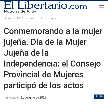
Home
2025
junio
11
Jujuy
Conmemorando a la mujer
jujeña. Día de la Mujer
Jujeña de la
Independencia: el Consejo
Provincial de Mujeres
participó de los actos
JUJUY
Publicado el
11 de junio de 2025