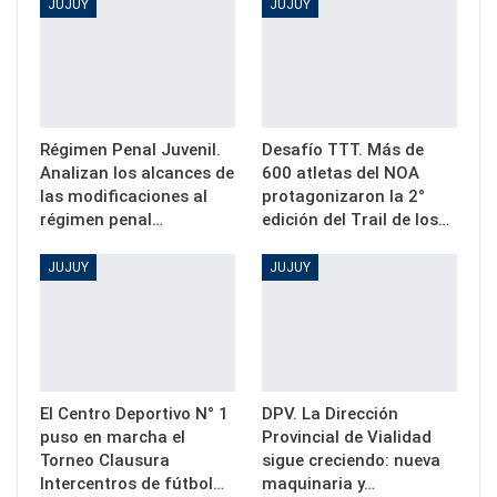
JUJUY
JUJUY
Régimen Penal Juvenil.
Desafío TTT. Más de
Analizan los alcances de
600 atletas del NOA
las modificaciones al
protagonizaron la 2°
régimen penal…
edición del Trail de los…
JUJUY
JUJUY
El Centro Deportivo N° 1
DPV. La Dirección
puso en marcha el
Provincial de Vialidad
Torneo Clausura
sigue creciendo: nueva
Intercentros de fútbol…
maquinaria y…