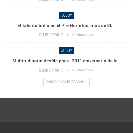
JUJUY
El talento brilló en el Pre Hornitos: más de 80…
12 Horas hace
ELLIBERTARIO
JUJUY
Multitudinario desfile por el 201° aniversario de la…
12 Horas hace
ELLIBERTARIO
CARGAR MÁS ENTRADAS