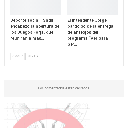
Deporte social . Sadir
El intendente Jorge
encabezó la apertura de
participó de la entrega
los Juegos Forja, que
de anteojos del
reunirán a más…
programa “Ver para
Ser…
PREV
NEXT
Los comentarios están cerrados.