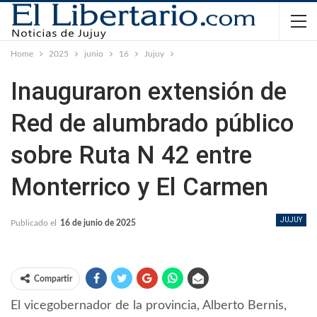
Home
2025
junio
16
Jujuy
Inauguraron extensión de
Red de alumbrado público
sobre Ruta N 42 entre
Monterrico y El Carmen
JUJUY
Publicado el
16 de junio de 2025
Compartir
El vicegobernador de la provincia, Alberto Bernis,