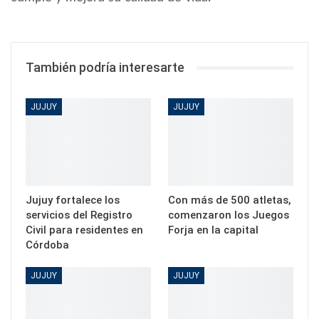
También podría interesarte
JUJUY
JUJUY
Jujuy fortalece los
Con más de 500 atletas,
servicios del Registro
comenzaron los Juegos
Civil para residentes en
Forja en la capital
Córdoba
JUJUY
JUJUY