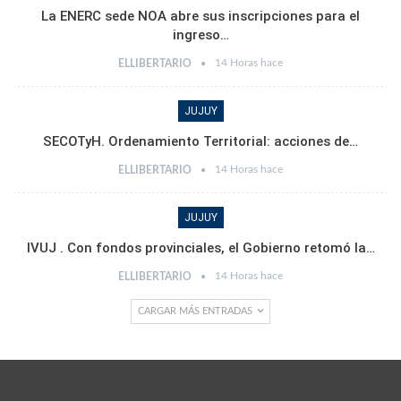
La ENERC sede NOA abre sus inscripciones para el
ingreso…
14 Horas hace
ELLIBERTARIO
JUJUY
SECOTyH. Ordenamiento Territorial: acciones de…
14 Horas hace
ELLIBERTARIO
JUJUY
IVUJ . Con fondos provinciales, el Gobierno retomó la…
14 Horas hace
ELLIBERTARIO
CARGAR MÁS ENTRADAS