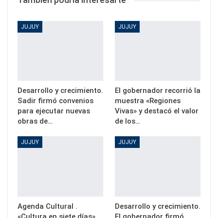
JUJUY
JUJUY
Desarrollo y crecimiento.
El gobernador recorrió la
Sadir firmó convenios
muestra «Regiones
para ejecutar nuevas
Vivas» y destacó el valor
obras de…
de los…
JUJUY
JUJUY
Agenda Cultural .
Desarrollo y crecimiento.
«Cultura en siete días»
El gobernador firmó