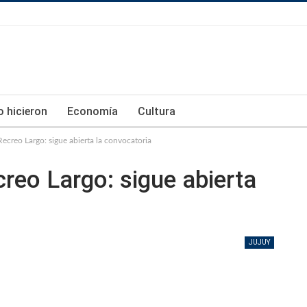
lo hicieron
Economía
Cultura
ecreo Largo: sigue abierta la convocatoria
reo Largo: sigue abierta
JUJUY