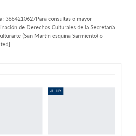
da: 3884210627Para consultas o mayor
inación de Derechos Culturales de la Secretaría
Culturarte (San Martín esquina Sarmiento) o
cted]
JUJUY