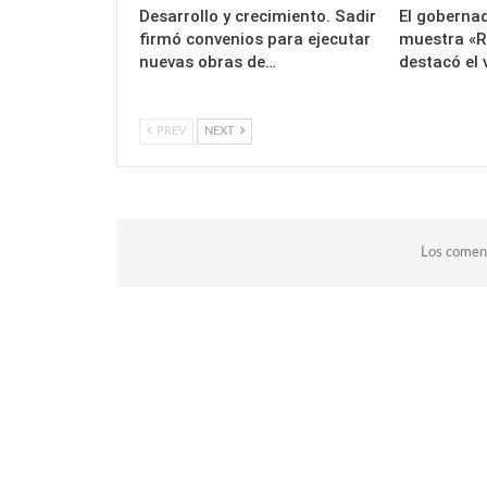
Desarrollo y crecimiento. Sadir
El gobernad
firmó convenios para ejecutar
muestra «R
nuevas obras de…
destacó el 
PREV
NEXT
Los coment