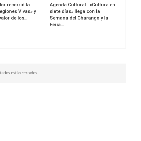
or recorrió la
Agenda Cultural . «Cultura en
egiones Vivas» y
siete días» llega con la
valor de los…
Semana del Charango y la
Feria…
arios están cerrados.