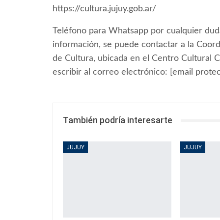
https://cultura.jujuy.gob.ar/
Teléfono para Whatsapp por cualquier du
información, se puede contactar a la Coord
de Cultura, ubicada en el Centro Cultural 
escribir al correo electrónico: [email prote
También podría interesarte
JUJUY
JUJUY