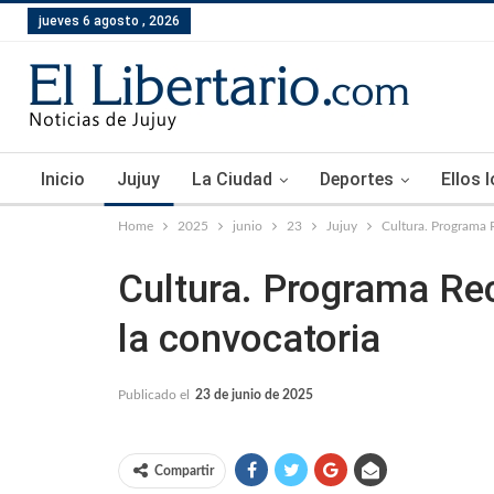
jueves 6 agosto , 2026
Inicio
Jujuy
La Ciudad
Deportes
Ellos 
Home
2025
junio
23
Jujuy
Cultura. Programa R
Cultura. Programa Rec
la convocatoria
Publicado el
23 de junio de 2025
Compartir