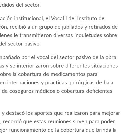
edidos del sector.
ción institucional, el Vocal I del Instituto de
ón, recibió a un grupo de jubilados y retirados de
uienes le transmitieron diversas inquietudes sobre
del sector pasivo.
ompañado por el vocal del sector pasivo de la obra
as y se interiorizaron sobre diferentes situaciones
sobre la cobertura de medicamentos para
en internaciones y practicas quirúrgicas de baja
 de coseguros médicos o cobertura deficientes
 y destacó los aportes que realizaron para mejorar
ás, recordó que estas reuniones sirven para poder
or funcionamiento de la cobertura que brinda la