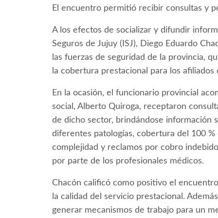
El encuentro permitió recibir consultas y p
A los efectos de socializar y difundir informa
Seguros de Jujuy (ISJ), Diego Eduardo Chac
las fuerzas de seguridad de la provincia, q
la cobertura prestacional para los afiliados 
En la ocasión, el funcionario provincial ac
social, Alberto Quiroga, receptaron consult
de dicho sector, brindándose información 
diferentes patologías, cobertura del 100 % 
complejidad y reclamos por cobro indebido
por parte de los profesionales médicos.
Chacón calificó como positivo el encuentro
la calidad del servicio prestacional. Adem
generar mecanismos de trabajo para un mej