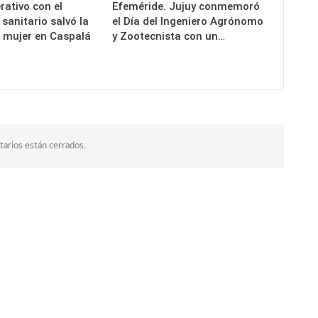
rativo con el
Efeméride. Jujuy conmemoró
 sanitario salvó la
el Día del Ingeniero Agrónomo
a mujer en Caspalá
y Zootecnista con un…
arios están cerrados.