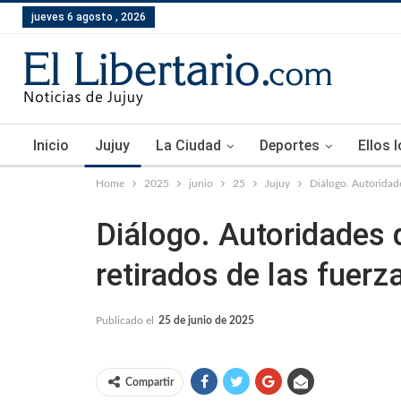
jueves 6 agosto , 2026
Inicio
Jujuy
La Ciudad
Deportes
Ellos 
Home
2025
junio
25
Jujuy
Diálogo. Autoridade
Diálogo. Autoridades 
retirados de las fuerz
Publicado el
25 de junio de 2025
Compartir