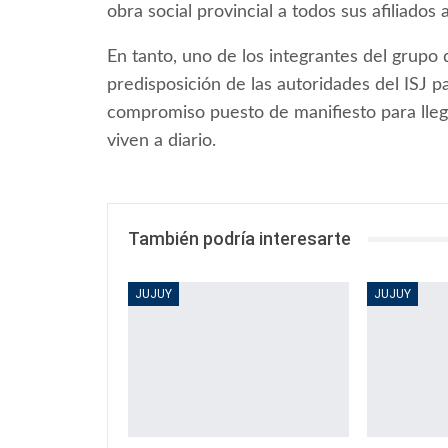
obra social provincial a todos sus afiliados 
En tanto, uno de los integrantes del grupo d
predisposición de las autoridades del ISJ pa
compromiso puesto de manifiesto para llega
viven a diario.
También podría interesarte
JUJUY
JUJUY