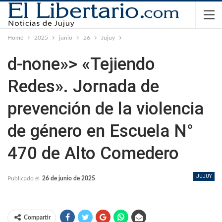
Home
2025
junio
26
Jujuy
d-none»> «Tejiendo
Redes». Jornada de
prevención de la violencia
de género en Escuela N°
470 de Alto Comedero
JUJUY
Publicado el
26 de junio de 2025
Compartir