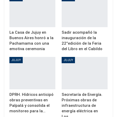
La Casa de Jujuy en
Sadir acompañó la
Buenos Aires honró a la
inauguración de la
Pachamama con una
22°edición de la Feria
emotiva ceremonia
del Libro en el Cabildo
JUJUY
JUJUY
DPRH. Hídricos anticipó
Secretaría de Energía.
obras preventivas en
Próximas obras de
Palpalá y consolida el
infraestructura de
monitoreo para la…
energía eléctrica en
Los…