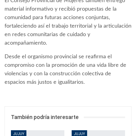
El Consejo Provincial de Mujeres también entregó
material informativo y recibió propuestas de la
comunidad para futuras acciones conjuntas,
fortaleciendo así el trabajo territorial y la articulación
en redes comunitarias de cuidado y
acompañamiento.
Desde el organismo provincial se reafirma el
compromiso con la promoción de una vida libre de
violencias y con la construcción colectiva de
espacios más justos e igualitarios.
También podría interesarte
JUJUY
JUJUY