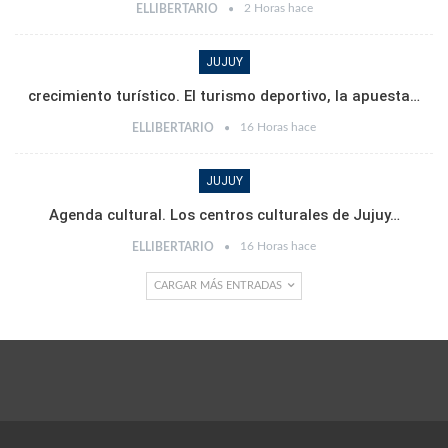
2 Horas hace
ELLIBERTARIO
JUJUY
crecimiento turístico. El turismo deportivo, la apuesta…
16 Horas hace
ELLIBERTARIO
JUJUY
Agenda cultural. Los centros culturales de Jujuy…
16 Horas hace
ELLIBERTARIO
CARGAR MÁS ENTRADAS