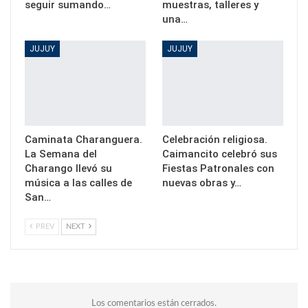
seguir sumando…
muestras, talleres y
una…
JUJUY
JUJUY
Caminata Charanguera.
Celebración religiosa.
La Semana del
Caimancito celebró sus
Charango llevó su
Fiestas Patronales con
música a las calles de
nuevas obras y…
San…
PREV
NEXT
Los comentarios están cerrados.