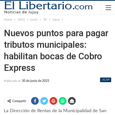
Home
2025
junio
30
Jujuy
Nuevos puntos para pagar
tributos municipales:
habilitan bocas de Cobro
Express
JUJUY
Publicado el
30 de junio de 2025
Compartir
La Dirección de Rentas de la Municipalidad de San