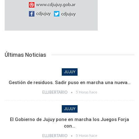
Últimas Noticias
JUJUY
Gestión de residuos. Sadir puso en marcha una nueva…
5 Horas hace
ELLIBERTARIO
JUJUY
El Gobierno de Jujuy pone en marcha los Juegos Forja
con…
5 Horas hace
ELLIBERTARIO