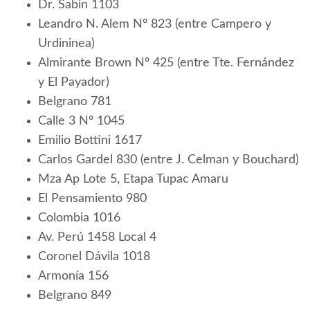
Dr. Sabin 1103
Leandro N. Alem Nº 823 (entre Campero y
Urdininea)
Almirante Brown Nº 425 (entre Tte. Fernández
y El Payador)
Belgrano 781
Calle 3 Nº 1045
Emilio Bottini 1617
Carlos Gardel 830 (entre J. Celman y Bouchard)
Mza Ap Lote 5, Etapa Tupac Amaru
El Pensamiento 980
Colombia 1016
Av. Perú 1458 Local 4
Coronel Dávila 1018
Armonía 156
Belgrano 849