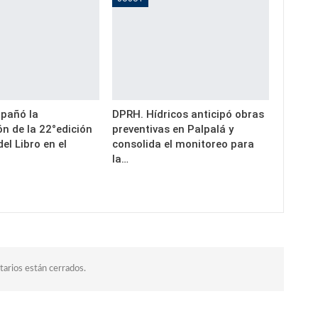
pañó la
DPRH. Hídricos anticipó obras
n de la 22°edición
preventivas en Palpalá y
del Libro en el
consolida el monitoreo para
la…
arios están cerrados.