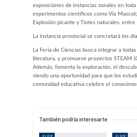
exposiciones de instancias zonales en toda
experimentos científicos como Vía Mascot;
Explosión picante y Tintes naturales, entre 
La instancia provincial se concretará los d
La Feria de Ciencias busca integrar a todas 
literatura, y promueve proyectos STEAM (Ci
Además, fomenta la exploración, el descubr
siendo una oportunidad para que los estudi
comunidad educativa celebre el conocimien
También podría interesarte
JUJUY
JUJUY