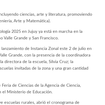
incluyendo ciencias, arte y literatura, promoviendo
niería, Arte y Matemática).
nología 2025 en Jujuy ya está en marcha en la
o Valle Grande y San Francisco.
e lanzamiento de Instancia Zonal este 2 de julio en
Valle Grande, con la presencia de la coordinadora
a directora de la escuela, Silvia Cruz; la
scuelas invitadas de la zona y una gran cantidad
 Feria de Ciencias de la Agencia de Ciencia,
n el Ministerio de Educación.
uye escuelas rurales, abrió el cronograma de