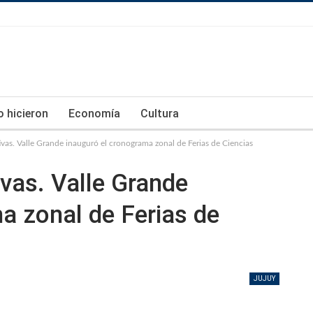
lo hicieron
Economía
Cultura
ivas. Valle Grande inauguró el cronograma zonal de Ferias de Ciencias
ivas. Valle Grande
a zonal de Ferias de
JUJUY