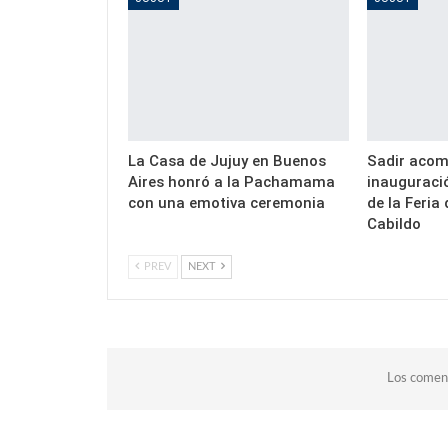
La Casa de Jujuy en Buenos
Sadir acom
Aires honró a la Pachamama
inauguració
con una emotiva ceremonia
de la Feria 
Cabildo
PREV
NEXT
Los coment