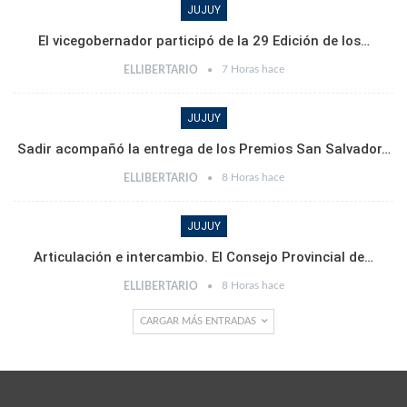
JUJUY
El vicegobernador participó de la 29 Edición de los…
7 Horas hace
ELLIBERTARIO
JUJUY
Sadir acompañó la entrega de los Premios San Salvador…
8 Horas hace
ELLIBERTARIO
JUJUY
Articulación e intercambio. El Consejo Provincial de…
8 Horas hace
ELLIBERTARIO
CARGAR MÁS ENTRADAS