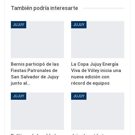
También podría interesarte
JUJUY
JUJUY
Bernis participó de las
La Copa Jujuy Energía
Fiestas Patronales de
Viva de Vóley inicia una
San Salvador de Jujuy
nueva edición con
junto al…
récord de equipos
JUJUY
JUJUY