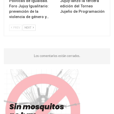
Políticas de Igualdad.
Jujuy lanzó la tercera
Foro Jujuy Igualitario:
edición del Torneo
prevención de la
Jujeño de Programación
violencia de género y…
PREV
NEXT
Los comentarios están cerrados.