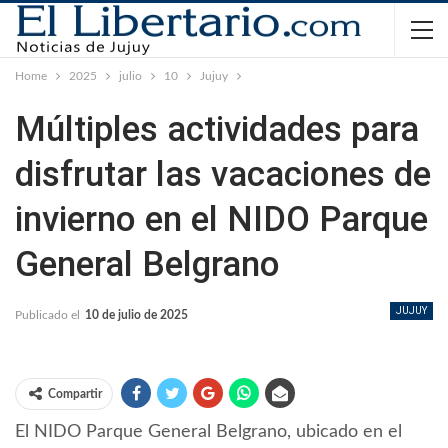
Home
2025
julio
10
Jujuy
Múltiples actividades para
disfrutar las vacaciones de
invierno en el NIDO Parque
General Belgrano
JUJUY
Publicado el
10 de julio de 2025
Compartir
El NIDO Parque General Belgrano, ubicado en el