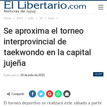
Home
2025
julio
10
Jujuy
Se aproxima el torneo
interprovincial de
taekwondo en la capital
jujeña
JUJUY
Publicado el
10 de julio de 2025
Compartir
El torneo deportivo se realizará este sábado a partir