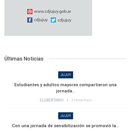
Últimas Noticias
JUJUY
Estudiantes y adultos mayores compartieron una
jornada…
2 Horas hace
ELLIBERTARIO
JUJUY
Con una jornada de sensibilización se promovió la…