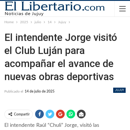
Home
2025
julio
14
Jujuy
El intendente Jorge visitó
el Club Luján para
acompañar el avance de
nuevas obras deportivas
JUJUY
Publicado el
14 de julio de 2025
Compartir
El intendente Raúl “Chuli” Jorge, visitó las