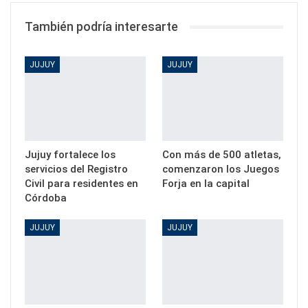
También podría interesarte
JUJUY
JUJUY
Jujuy fortalece los
Con más de 500 atletas,
servicios del Registro
comenzaron los Juegos
Civil para residentes en
Forja en la capital
Córdoba
JUJUY
JUJUY