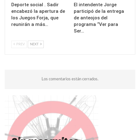
Deporte social . Sadir
El intendente Jorge
encabezó la apertura de
participó de la entrega
los Juegos Forja, que
de anteojos del
reunirán a más…
programa “Ver para
Ser…
PREV
NEXT
Los comentarios están cerrados.