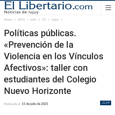
Home
2025
julio
15
Jujuy
Políticas públicas.
«Prevención de la
Violencia en los Vínculos
Afectivos»: taller con
estudiantes del Colegio
Nuevo Horizonte
JUJUY
Publicado el
15 de julio de 2025