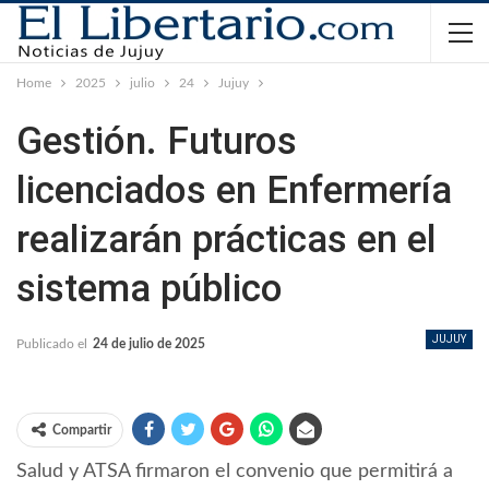
Home
2025
julio
24
Jujuy
Gestión. Futuros
licenciados en Enfermería
realizarán prácticas en el
sistema público
JUJUY
Publicado el
24 de julio de 2025
Compartir
Salud y ATSA firmaron el convenio que permitirá a