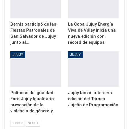
Bernis participó de las
La Copa Jujuy Energía
Fiestas Patronales de
Viva de Vóley inicia una
San Salvador de Jujuy
nueva edición con
junto al…
récord de equipos
JUJUY
JUJUY
Políticas de Igualdad.
Jujuy lanzó la tercera
Foro Jujuy Igualitario:
edición del Torneo
prevención de la
Jujeño de Programación
violencia de género y…
PREV
NEXT