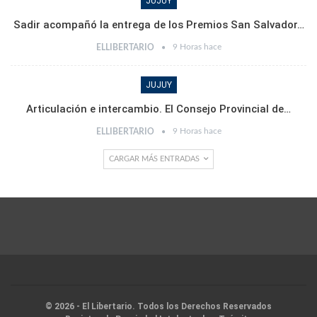
JUJUY
Sadir acompañó la entrega de los Premios San Salvador…
9 Horas hace
ELLIBERTARIO
JUJUY
Articulación e intercambio. El Consejo Provincial de…
9 Horas hace
ELLIBERTARIO
CARGAR MÁS ENTRADAS
© 2026 - El Libertario. Todos los Derechos Reservados