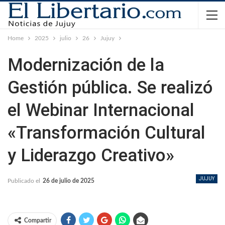
Home
2025
julio
26
Jujuy
Modernización de la
Gestión pública. Se realizó
el Webinar Internacional
«Transformación Cultural
y Liderazgo Creativo»
JUJUY
Publicado el
26 de julio de 2025
Compartir