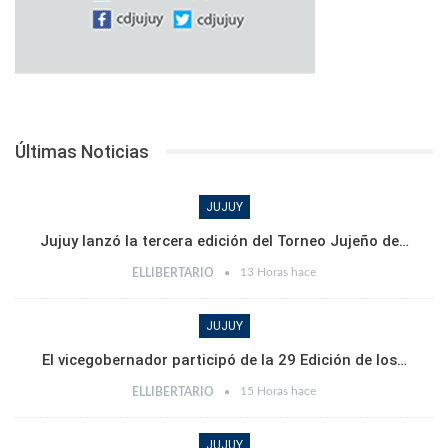
Últimas Noticias
JUJUY
Jujuy lanzó la tercera edición del Torneo Jujeño de…
13 Horas hace
ELLIBERTARIO
JUJUY
El vicegobernador participó de la 29 Edición de los…
15 Horas hace
ELLIBERTARIO
JUJUY