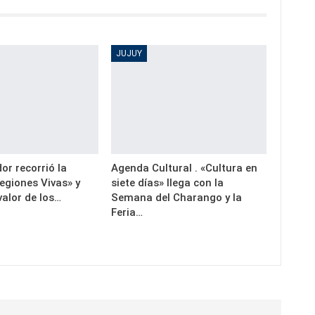
JUJUY
or recorrió la
Agenda Cultural . «Cultura en
egiones Vivas» y
siete días» llega con la
valor de los…
Semana del Charango y la
Feria…