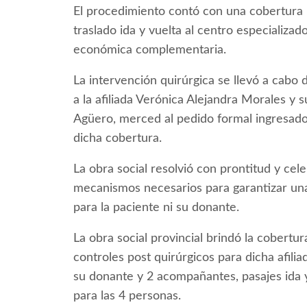
El procedimiento contó con una cobertura in
traslado ida y vuelta al centro especializa
económica complementaria.
La intervención quirúrgica se llevó a cabo 
a la afiliada Verónica Alejandra Morales y 
Agüero, merced al pedido formal ingresado 
dicha cobertura.
La obra social resolvió con prontitud y cel
mecanismos necesarios para garantizar una 
para la paciente ni su donante.
La obra social provincial brindó la cobertu
controles post quirúrgicos para dicha afilia
su donante y 2 acompañantes, pasajes ida
para las 4 personas.