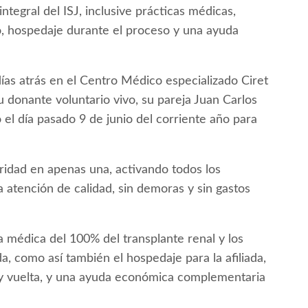
tegral del ISJ, inclusive prácticas médicas,
do, hospedaje durante el proceso y una ayuda
días atrás en el Centro Médico especializado Ciret
su donante voluntario vivo, su pareja Juan Carlos
el día pasado 9 de junio del corriente año para
eridad en apenas una, activando todos los
atención de calidad, sin demoras y sin gastos
ra médica del 100% del transplante renal y los
da, como así también el hospedaje para la afiliada,
 y vuelta, y una ayuda económica complementaria