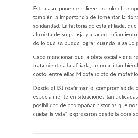
Este caso, pone de relieve no solo el compro
también la importancia de fomentar la do
solidaridad. La historia de esta afiliada, q
altruista de su pareja y al acompañamiento
de lo que se puede lograr cuando la salud p
Cabe mencionar que la obra social viene r
tratamiento a la afiliada, como así también
costo, entre ellas Micofenolato de mofetilo
Desde el ISJ reafirman el compromiso de b
especialmente en situaciones tan delicada
posibilidad de acompañar historias que nos
cuidar la vida”, expresaron desde la obra soc