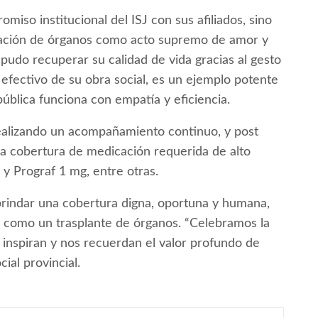
miso institucional del ISJ con sus afiliados, sino
nación de órganos como acto supremo de amor y
ue pudo recuperar su calidad de vida gracias al gesto
 efectivo de su obra social, es un ejemplo potente
ública funciona con empatía y eficiencia.
ealizando un acompañamiento continuo, y post
 la cobertura de medicación requerida de alto
 y Prograf 1 mg, entre otras.
rindar una cobertura digna, oportuna y humana,
s como un trasplante de órganos. “Celebramos la
 inspiran y nos recuerdan el valor profundo de
ial provincial.