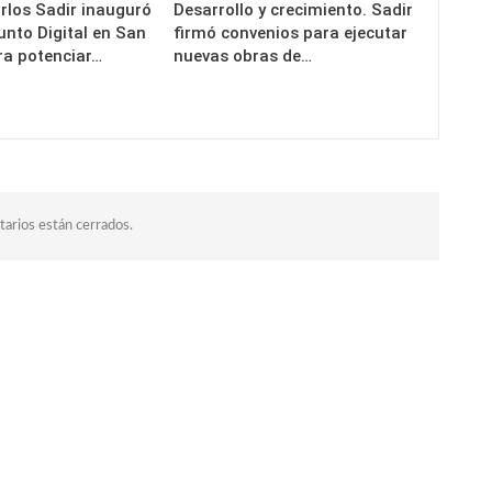
rlos Sadir inauguró
Desarrollo y crecimiento. Sadir
unto Digital en San
firmó convenios para ejecutar
ra potenciar…
nuevas obras de…
arios están cerrados.