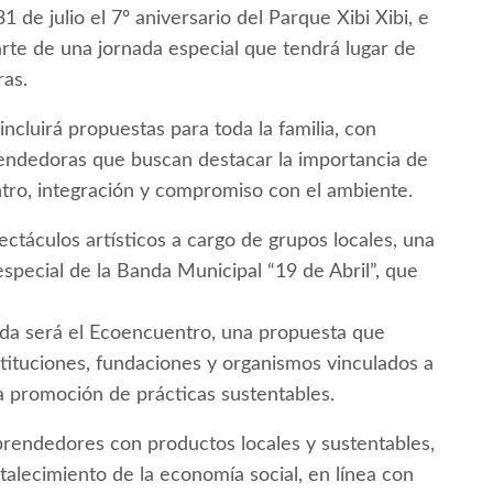
 de julio el 7º aniversario del Parque Xibi Xibi, e
parte de una jornada especial que tendrá lugar de
ras.
 incluirá propuestas para toda la familia, con
rendedoras que buscan destacar la importancia de
tro, integración y compromiso con el ambiente.
ectáculos artísticos a cargo de grupos locales, una
 especial de la Banda Municipal “19 de Abril”, que
ada será el Ecoencuentro, una propuesta que
stituciones, fundaciones y organismos vinculados a
la promoción de prácticas sustentables.
prendedores con productos locales y sustentables,
alecimiento de la economía social, en línea con