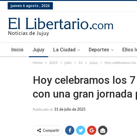
jueves 6 agosto , 2026
Inicio
Jujuy
La Ciudad
Deportes
Ellos 
Home
2025
julio
31
Jujuy
Hoy celebramos los 
Hoy celebramos los 7 
con una gran jornada 
Publicado el
31 de julio de 2025
Compartir