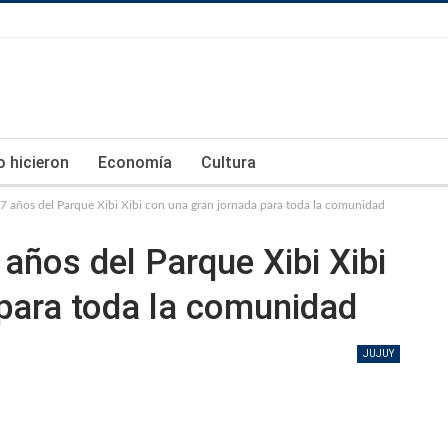
lo hicieron
Economía
Cultura
7 años del Parque Xibi Xibi con una gran jornada para toda la comunidad
años del Parque Xibi Xibi
para toda la comunidad
JUJUY