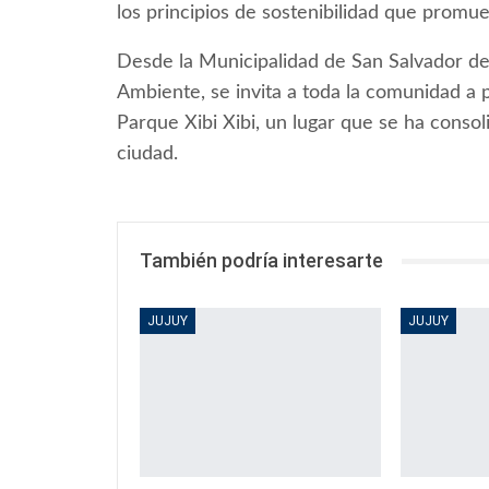
los principios de sostenibilidad que promu
Desde la Municipalidad de San Salvador de J
Ambiente, se invita a toda la comunidad a p
Parque Xibi Xibi, un lugar que se ha conso
ciudad.
También podría interesarte
JUJUY
JUJUY