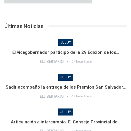
Últimas Noticias
JUJUY
El vicegobernador participó de la 29 Edición de los…
5 Horas hace
ELLIBERTARIO
JUJUY
Sadir acompañó la entrega de los Premios San Salvador…
6 Horas hace
ELLIBERTARIO
JUJUY
Articulación e intercambio. El Consejo Provincial de…
6 Horas hace