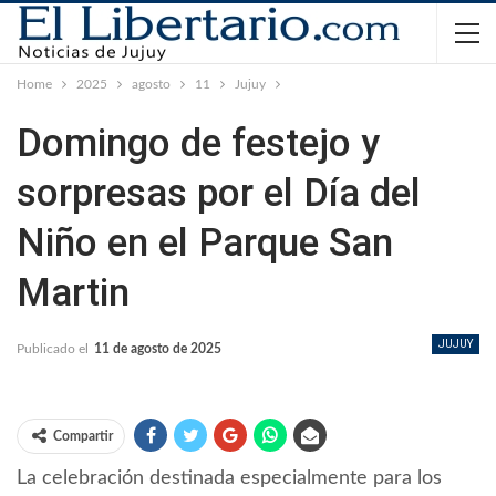
Home
2025
agosto
11
Jujuy
Domingo de festejo y
sorpresas por el Día del
Niño en el Parque San
Martin
JUJUY
Publicado el
11 de agosto de 2025
Compartir
La celebración destinada especialmente para los