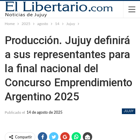
Home
2025
agosto
14
Jujuy
Producción. Jujuy definirá
a sus representantes para
la final nacional del
Concurso Emprendimiento
Argentino 2025
JUJUY
Publicado el
14 de agosto de 2025
Compartir