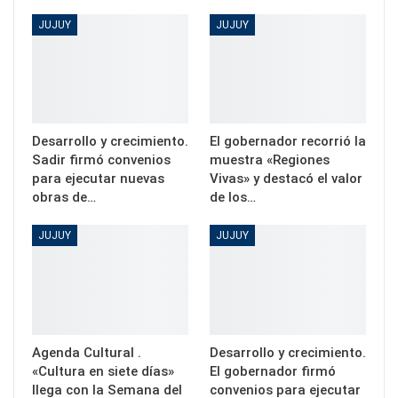
JUJUY
JUJUY
Desarrollo y crecimiento.
El gobernador recorrió la
Sadir firmó convenios
muestra «Regiones
para ejecutar nuevas
Vivas» y destacó el valor
obras de…
de los…
JUJUY
JUJUY
Agenda Cultural .
Desarrollo y crecimiento.
«Cultura en siete días»
El gobernador firmó
llega con la Semana del
convenios para ejecutar