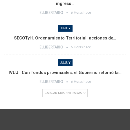
ingreso…
6 Horas hace
ELLIBERTARIO
JUJUY
SECOTyH. Ordenamiento Territorial: acciones de…
6 Horas hace
ELLIBERTARIO
JUJUY
IVUJ . Con fondos provinciales, el Gobierno retomó la…
6 Horas hace
ELLIBERTARIO
CARGAR MÁS ENTRADAS