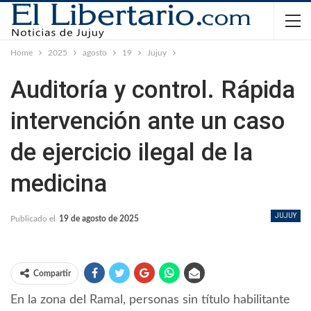
Home
2025
agosto
19
Jujuy
Auditoría y control. Rápida
intervención ante un caso
de ejercicio ilegal de la
medicina
JUJUY
Publicado el
19 de agosto de 2025
Compartir
En la zona del Ramal, personas sin título habilitante