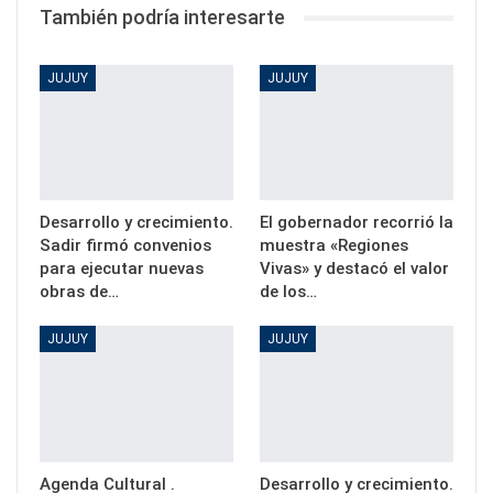
También podría interesarte
JUJUY
JUJUY
Desarrollo y crecimiento.
El gobernador recorrió la
Sadir firmó convenios
muestra «Regiones
para ejecutar nuevas
Vivas» y destacó el valor
obras de…
de los…
JUJUY
JUJUY
Agenda Cultural .
Desarrollo y crecimiento.