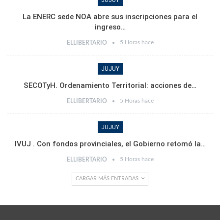
La ENERC sede NOA abre sus inscripciones para el
ingreso…
5 Horas hace
ELLIBERTARIO
JUJUY
SECOTyH. Ordenamiento Territorial: acciones de…
5 Horas hace
ELLIBERTARIO
JUJUY
IVUJ . Con fondos provinciales, el Gobierno retomó la…
5 Horas hace
ELLIBERTARIO
CARGAR MÁS ENTRADAS