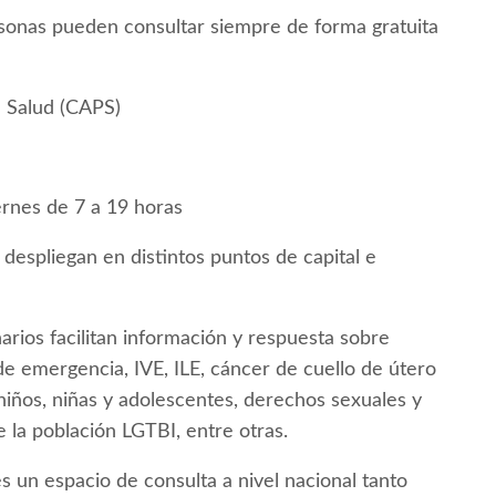
personas pueden consultar siempre de forma gratuita
a Salud (CAPS)
ernes de 7 a 19 horas
e despliegan en distintos puntos de capital e
narios facilitan información y respuesta sobre
e emergencia, IVE, ILE, cáncer de cuello de útero
niños, niñas y adolescentes, derechos sexuales y
 la población LGTBI, entre otras.
s un espacio de consulta a nivel nacional tanto