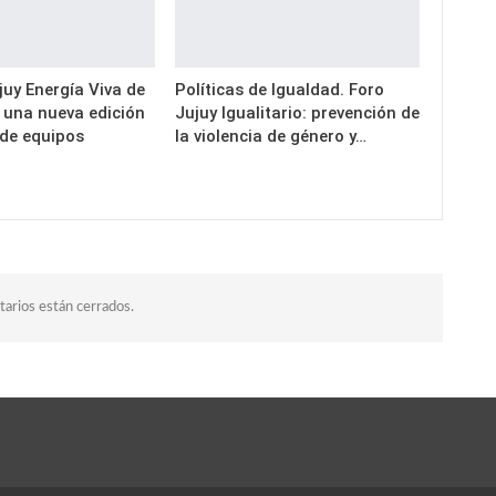
uy Energía Viva de
Políticas de Igualdad. Foro
a una nueva edición
Jujuy Igualitario: prevención de
 de equipos
la violencia de género y…
arios están cerrados.