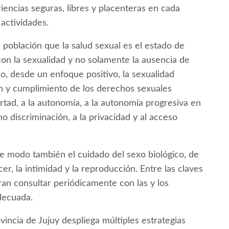
iencias seguras, libres y placenteras en cada
actividades.
a población que la salud sexual es el estado de
 con la sexualidad y no solamente la ausencia de
o, desde un enfoque positivo, la sexualidad
n y cumplimiento de los derechos sexuales
bertad, a la autonomía, a la autonomía progresiva en
no discriminación, a la privacidad y al acceso
ste modo también el cuidado del sexo biológico, de
cer, la intimidad y la reproducción. Entre las claves
ran consultar periódicamente con las y los
decuada.
vincia de Jujuy despliega múltiples estrategias