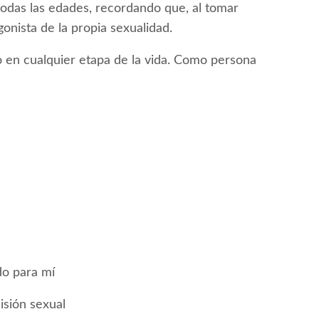
 todas las edades, recordando que, al tomar
onista de la propia sexualidad.
o en cualquier etapa de la vida. Como persona
do para mí
isión sexual