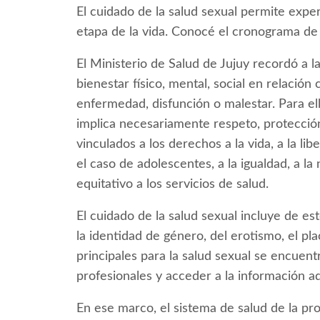
El cuidado de la salud sexual permite exper
etapa de la vida. Conocé el cronograma de 
El Ministerio de Salud de Jujuy recordó a l
bienestar físico, mental, social en relación
enfermedad, disfunción o malestar. Para ell
implica necesariamente respeto, protecció
vinculados a los derechos a la vida, a la li
el caso de adolescentes, a la igualdad, a la 
equitativo a los servicios de salud.
El cuidado de la salud sexual incluye de e
la identidad de género, del erotismo, el pla
principales para la salud sexual se encuent
profesionales y acceder a la información a
En ese marco, el sistema de salud de la pro